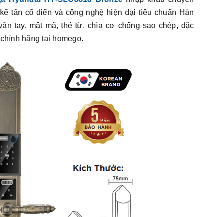
kế tân cổ điển và công nghệ hiện đại tiêu chuẩn Hàn
ân tay, mật mã, thẻ từ, chìa cơ chống sao chép, đặc
 chính hãng tại homego.