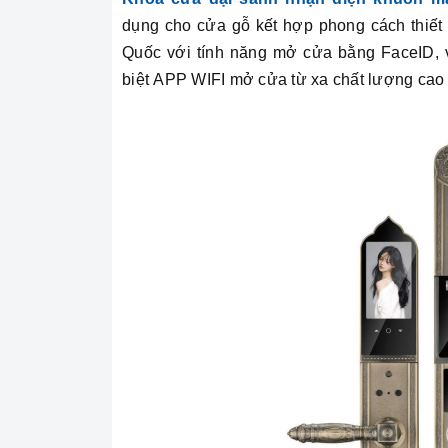
dụng cho cửa gỗ kết hợp phong cách thiết 
Quốc với tính năng mở cửa bằng FaceID, v
biệt APP WIFI mở cửa từ xa chất lượng cao