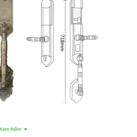
e
Xem thêm