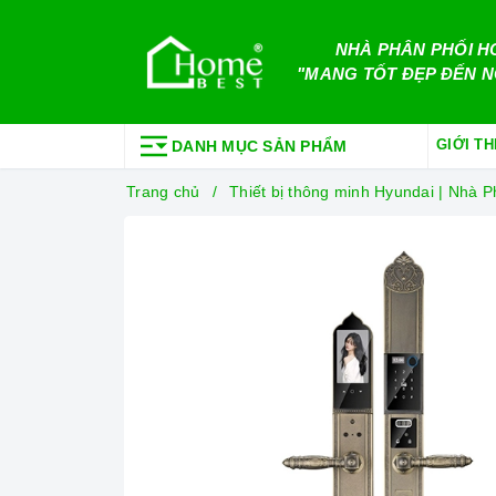
NHÀ PHÂN PHỐI H
"MANG TỐT ĐẸP ĐẾN N
GIỚI TH
DANH MỤC SẢN PHẨM
Trang chủ
Thiết bị thông minh Hyundai | Nhà