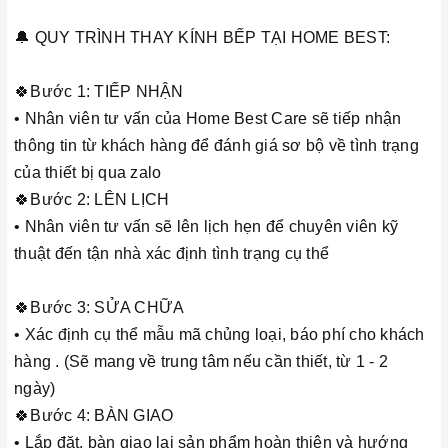
🔔 QUY TRÌNH THAY KÍNH BẾP TẠI HOME BEST:
🍀Bước 1: TIẾP NHẬN
• Nhân viên tư vấn của Home Best Care sẽ tiếp nhận
thông tin từ khách hàng để đánh giá sơ bộ về tình trạng
của thiết bị qua zalo
🍀Bước 2: LÊN LỊCH
• Nhân viên tư vấn sẽ lên lịch hẹn để chuyên viên kỹ
thuật đến tận nhà xác định tình trạng cụ thể
🍀Bước 3: SỬA CHỮA
• Xác định cụ thể mẫu mã chủng loại, báo phí cho khách
hàng . (Sẽ mang về trung tâm nếu cần thiết, từ 1 - 2
ngày)
🍀Bước 4: BÀN GIAO
• Lắp đặt, bàn giao lại sản phẩm hoàn thiện và hướng