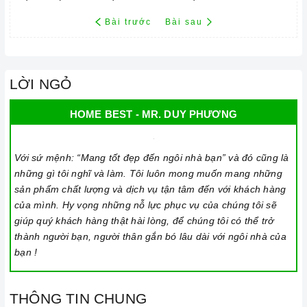
Bài trước
Bài sau
LỜI NGỎ
HOME BEST - MR. DUY PHƯƠNG
Với sứ mệnh: “Mang tốt đẹp đến ngôi nhà bạn” và đó cũng là
những gì tôi nghĩ và làm. Tôi luôn mong muốn mang những
sản phẩm chất lượng và dịch vụ tận tâm đến với khách hàng
của mình. Hy vọng những nỗ lực phục vụ của chúng tôi sẽ
giúp quý khách hàng thật hài lòng, để chúng tôi có thể trở
thành người bạn, người thân gắn bó lâu dài với ngôi nhà của
bạn !
THÔNG TIN CHUNG