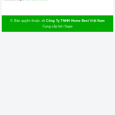
© Bản quyền thuộc về
Công Ty TNHH Home Best Việt Nam
Cung cấp bởi
Sapo