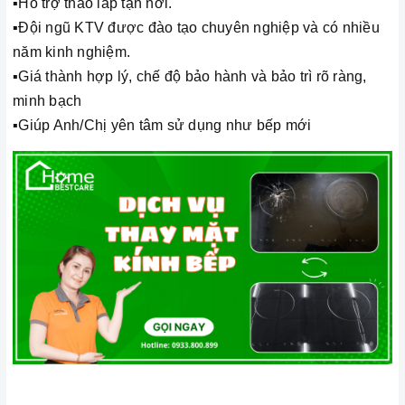
▪️Hỗ trợ tháo lắp tận nơi.
▪️Đội ngũ KTV được đào tạo chuyên nghiệp và có nhiều
năm kinh nghiệm.
▪️Giá thành hợp lý, chế độ bảo hành và bảo trì rõ ràng,
minh bạch
▪️Giúp Anh/Chị yên tâm sử dụng như bếp mới