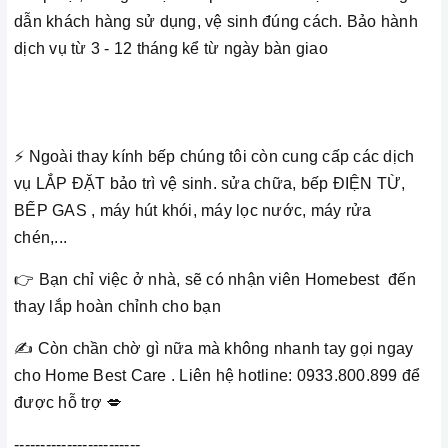
dẫn khách hàng sử dụng, vệ sinh đúng cách. Bảo hành
dịch vụ từ 3 - 12 tháng kể từ ngày bàn giao
⚡️ Ngoài thay kính bếp chúng tôi còn cung cấp các dịch
vụ LẮP ĐẶT bảo trì vệ sinh. sửa chữa, bếp ĐIỆN TỪ,
BẾP GAS , máy hút khói, máy lọc nước, máy rửa
chén,...
👉 Bạn chỉ việc ở nhà, sẽ có nhận viên Homebest đến
thay lắp hoàn chỉnh cho bạn
✍️ Còn chần chờ gì nữa mà không nhanh tay gọi ngay
cho Home Best Care . Liên hệ hotline: 0933.800.899 để
được hỗ trợ 💋
------------------------