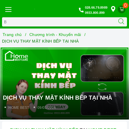
0
028.66.79.8989
0933.800.899
Trang chủ
Chương trình - Khuyến mãi
DỊCH VỤ THAY MẶT KÍNH BẾP TẠI NHÀ
DỊCH VỤ THAY MẶT KÍNH BẾP TẠI NHÀ
HOME BEST
09/01/2024