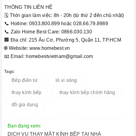
THÔNG TIN LIÊN HỆ
🗓️ Thời gian làm việc: 8h - 20h (từ thứ 2 đến chủ nhật)
📞 Hotline: 0933.800.899 hoặc 028.66.79.8989
📞 Zalo Home Best Care: 0866.030.130
🏢 Địa chỉ: 215 Âu Cơ, Phường 5, Quận 11, TP.HCM
🌐 Website: www.homebest.vn
📧 Email: homebestvietnam@gmail.com
Tags:
Bếp điện từ
lò vi sóng
thay kính bếp
thay kính bếp chính hãng
đồ gia dụng
Bạn đang xem:
DỊCH VỤ THAY MẶT KÍNH BẾP TẠI NHÀ