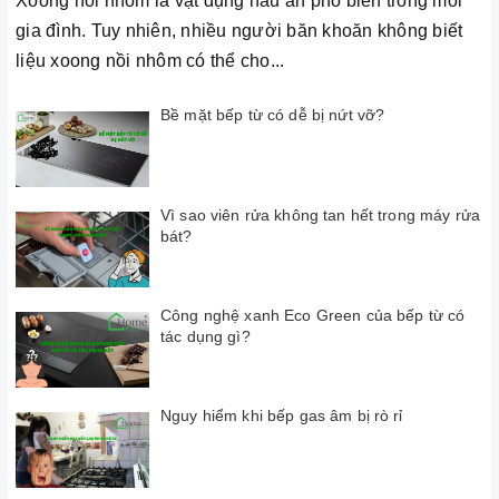
Xoong nồi nhôm là vật dụng nấu ăn phổ biến trong mỗi
gia đình. Tuy nhiên, nhiều người băn khoăn không biết
liệu xoong nồi nhôm có thể cho...
Bề mặt bếp từ có dễ bị nứt vỡ?
Vì sao viên rửa không tan hết trong máy rửa
bát?
Công nghệ xanh Eco Green của bếp từ có
tác dụng gì?
Nguy hiểm khi bếp gas âm bị rò rỉ