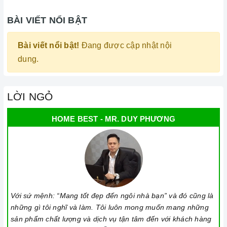
BÀI VIẾT NỔI BẬT
Bài viết nổi bật!
Đang được cập nhật nội
dung.
LỜI NGỎ
HOME BEST - MR. DUY PHƯƠNG
Với sứ mệnh: “Mang tốt đẹp đến ngôi nhà bạn” và đó cũng là
những gì tôi nghĩ và làm. Tôi luôn mong muốn mang những
sản phẩm chất lượng và dịch vụ tận tâm đến với khách hàng