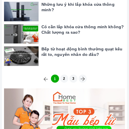
Những lưu ý khi lắp khóa cửa thông
minh?
Có cần lắp khóa cửa thông minh không?
Chất lượng ra sao?
Bếp từ hoạt động bình thường quạt kêu
rất to, nguyên nhân do đâu?
2
3
1