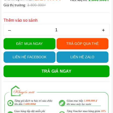
3.800.000₫
Giá thị trường:
Thêm vào so sánh
–
+
ĐẶT MUA NGAY
TRẢ GÓP QUA THẺ
LIÊN HỆ FACEBOOK
LIÊN HỆ ZALO
TRẢ GIÁ NGAY