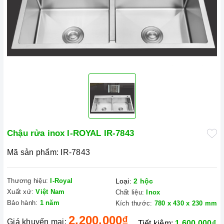
Chậu rửa inox I-ROYAL IR-7843
Mã sản phẩm:
IR-7843
Thương hiệu:
I-Royal
Loại:
2 hộc
Xuất xứ:
Việt Nam
Chất liệu:
Inox
Bảo hành:
1 năm
Kích thước:
780 x 430 x 230 mm
2.200.000₫
Giá khuyến mại:
Tiết kiệm:
1.600.000₫