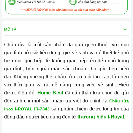
MÔ TẢ
Chậu rửa là một sản phẩm đã quá quen thuộc với mọi
gia đình bởi sử tiện dụng, giữ vệ sinh và có
thiết kế phù
hợp mọi góc bếp, từ không gian bếp lớn đến nhỏ trong
gia đình, bên ngoài màu sắc chuẩn cho góc bếp hiện
đại.
Không những thế, chậu rửa có tuổi thọ cao, lâu bền
với thời gian và rất dễ dàng trong việc vệ sinh. Hiểu
được điều đó,
Home Best
đã cẩn thận lựa chọn để gửi
đến anh chị một sản phẩm ưu việt đó chính là
Chậu rửa
sản phẩm chiếm được lòng tin của
inox I-ROYAL IR-7843
đông đảo người tiêu dùng đến từ
thương hiệu I-Royal.