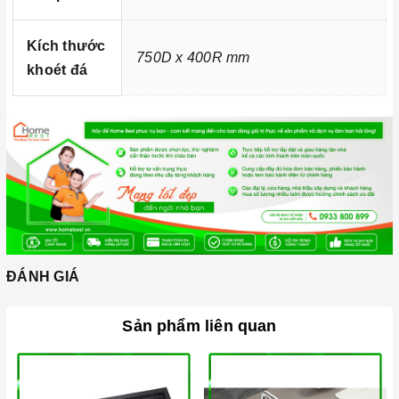
Ảnh minh họa
Kích thước
750D x 400R mm
khoét đá
ĐÁNH GIÁ
Sản phẩm liên quan