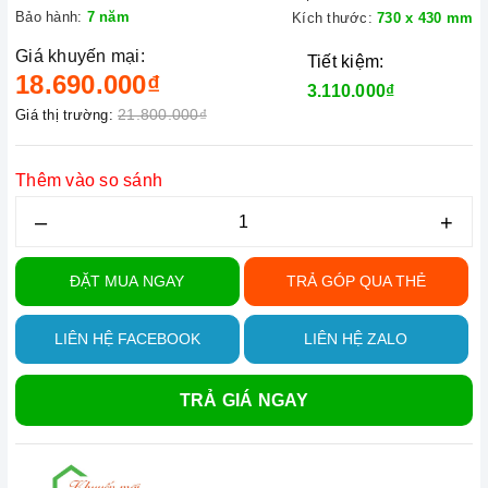
Bảo hành:
7 năm
Kích thước:
730 x 430 mm
Giá khuyến mại:
Tiết kiệm:
18.690.000₫
3.110.000₫
21.800.000₫
Giá thị trường:
Thêm vào so sánh
–
+
ĐẶT MUA NGAY
TRẢ GÓP QUA THẺ
LIÊN HỆ FACEBOOK
LIÊN HỆ ZALO
TRẢ GIÁ NGAY