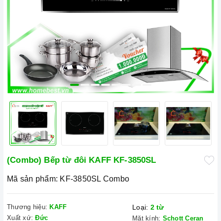
(Combo) Bếp từ đôi KAFF KF-3850SL
Mã sản phẩm:
KF-3850SL Combo
Thương hiệu:
KAFF
Loại:
2 từ
Xuất xứ:
Đức
Mặt kính:
Schott Ceran