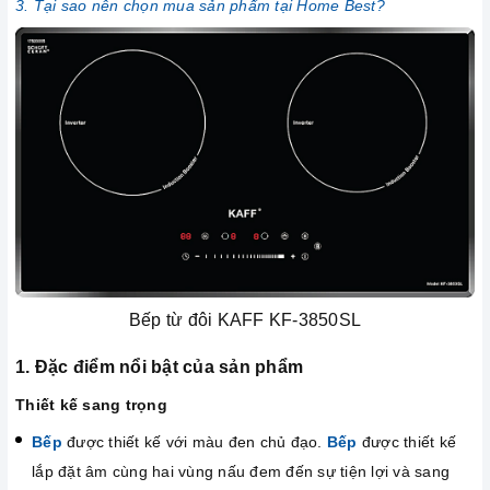
3. Tại sao nên chọn mua sản phẩm tại Home Best?
Bếp từ đôi KAFF KF-3850SL
1. Đặc điểm nổi bật của sản phẩm
Thiết kế sang trọng
Bếp
được thiết kế với màu đen chủ đạo.
Bếp
được thiết kế
lắp đặt âm cùng hai vùng nấu đem đến sự tiện lợi và sang