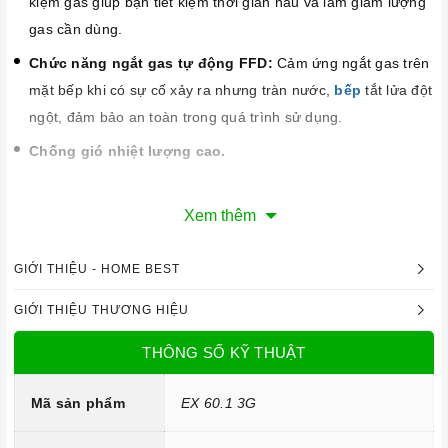
kiệm gas giúp bạn tiết kiệm thời gian nấu và làm giảm lượng
gas cần dùng.
Chức năng ngắt gas tự động FFD:
Cảm ứng ngắt gas trên
mặt bếp khi có sự cố xảy ra nhưng tràn nước,
bếp
tắt lửa đột
ngột, đảm bảo an toàn trong quá trình sử dụng.
Chống gió nhiệt lượng cao.
Xem thêm
GIỚI THIỆU - HOME BEST
GIỚI THIỆU THƯƠNG HIỆU
THÔNG SỐ KỸ THUẬT
Mã sản phẩm
EX 60.1 3G