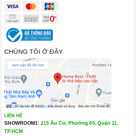
CHÚNG TÔI Ở ĐÂY
LIÊN HỆ
SHOWROOM1:
215 Âu Cơ, Phường 05, Quận 11,
TP.HCM