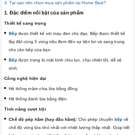
3. Tại sao nên chọn mua sản phẩm tại Home Best?
1. Đặc điểm nổi bật của sản phẩm
Thiết kế sang trọng
Bếp
được thiết kế với màu đen chủ đạo. Bếp được thiết kế
lắp đặt cùng 3 vùng nấu đem đến sự tiện lợi và sang trọng
cho căn bếp của bạn.
Bếp
được trang bị mặt kính chịu lực, chịu nhiệt tốt, dễ vệ
sinh.
Công nghệ hiện đại
Hệ thống mâm chia lửa bằng đồng
Hệ thống đánh lửa bằng điện
Tính năng vượt trội
Chế độ pép hầm (hay đầu hầm):
Cho phép chuyển
bếp
về
chế độ vòng lửa nhỏ nhất với nhiệt lượng thấp nhất. Giúp tiết