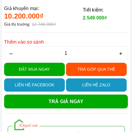
Giá khuyến mại:
Tiết kiệm:
10.200.000₫
2.549.000₫
12.749.000₫
Giá thị trường:
Thêm vào so sánh
–
+
ĐẶT MUA NGAY
TRẢ GÓP QUA THẺ
LIÊN HỆ FACEBOOK
LIÊN HỆ ZALO
TRẢ GIÁ NGAY