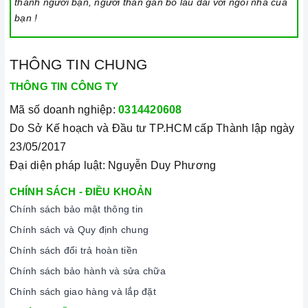
thành người bạn, người thân gắn bó lâu dài với ngôi nhà của
bạn !
THÔNG TIN CHUNG
THÔNG TIN CÔNG TY
Mã số doanh nghiệp:
0314420608
Do Sở Kế hoạch và Đầu tư TP.HCM cấp Thành lập ngày
23/05/2017
Đại diện pháp luật: Nguyễn Duy Phương
CHÍNH SÁCH - ĐIỀU KHOẢN
Chính sách bảo mật thông tin
Chính sách và Quy định chung
Chính sách đổi trả hoàn tiền
Chính sách bảo hành và sửa chữa
Chính sách giao hàng và lắp đặt