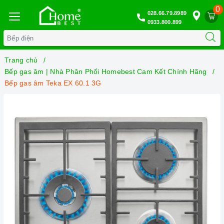
0
028.66.79.8989
0933.800.899
Trang chủ
Bếp gas âm | Nhà Phân Phối Homebest Cam Kết Chính Hãng
Bếp gas âm Teka EX 60.1 3G