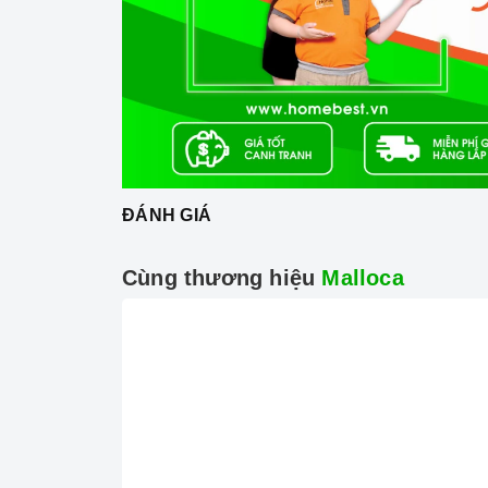
Phụ kiện Trung Quốc.
Hệ thống đánh lửa bằng pin IC.
ĐÁNH GIÁ
Cùng thương hiệu
Malloca