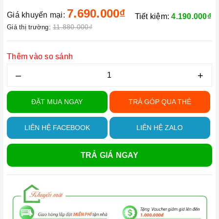
7.690.000₫
Giá khuyến mại:
Tiết kiệm:
4.190.000₫
11.880.000₫
Giá thị trường:
Thêm vào so sánh
–
+
ĐẶT MUA NGAY
TRẢ GÓP QUA THẺ
LIÊN HỆ FACEBOOK
LIÊN HỆ ZALO
TRẢ GIÁ NGAY