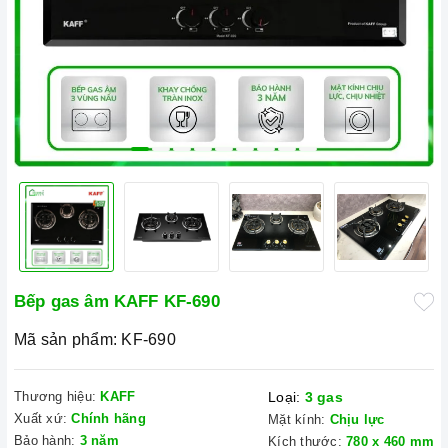
Bếp gas âm KAFF KF-690
Mã sản phẩm:
KF-690
Thương hiệu:
KAFF
Loại:
3 gas
Xuất xứ:
Chính hãng
Mặt kính:
Chịu lực
Bảo hành:
3 năm
Kích thước:
780 x 460 mm