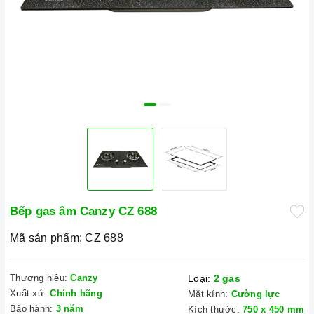
Bếp gas âm Canzy CZ 688
Mã sản phẩm:
CZ 688
Thương hiệu:
Canzy
Loại:
2 gas
Xuất xứ:
Chính hãng
Mặt kính:
Cường lực
Bảo hành:
3 năm
Kích thước:
750 x 450 mm