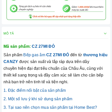
MÔ TẢ
Mã sản phẩm:
CZ 27MI ĐỎ
Sản phẩm
Bếp gas âm
CZ 27MI ĐỎ
đến từ
thương hiệu
CANZY
được sản xuất và lắp ráp dựa trên dây
chuyền hiện đại đạt tiêu chuẩn của Châu Âu, cùng với
thiết kế sang trọng và đầy cảm xúc sẽ làm cho căn bếp
nhà bạn trở nên tinh tế và tiện nghi.
1. Đặc điểm nổi bật của sản phẩm
2. Một số lưu ý khi sử dụng sản phẩm
3. Tại sao nên chọn mua sản phẩm tại Home Best?