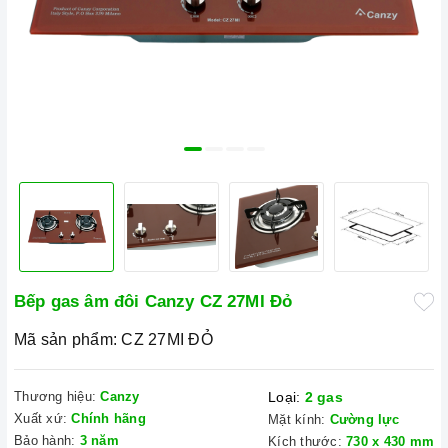
Bếp gas âm đôi Canzy CZ 27MI Đỏ
Mã sản phẩm:
CZ 27MI ĐỎ
Thương hiệu:
Canzy
Loại:
2 gas
Xuất xứ:
Chính hãng
Mặt kính:
Cường lực
Bảo hành:
3 năm
Kích thước:
730 x 430 mm