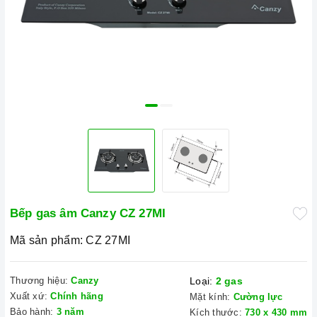
Bếp gas âm Canzy CZ 27MI
Mã sản phẩm:
CZ 27MI
Thương hiệu:
Canzy
Loại:
2 gas
Xuất xứ:
Chính hãng
Mặt kính:
Cường lực
Bảo hành:
3 năm
Kích thước:
730 x 430 mm