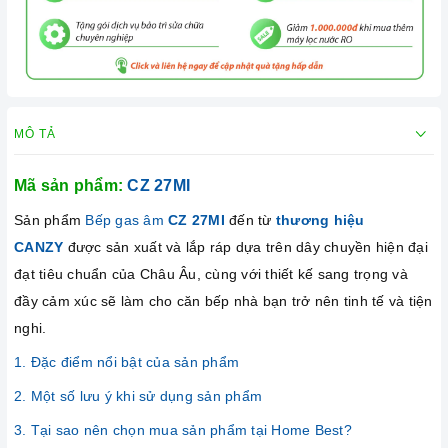
MÔ TẢ
Mã sản phẩm:
CZ 27MI
Sản phẩm
Bếp gas âm
CZ 27MI
đến từ
thương hiệu
CANZY
được sản xuất và lắp ráp dựa trên dây chuyền hiện đại
đạt tiêu chuẩn của Châu Âu, cùng với thiết kế sang trọng và
đầy cảm xúc sẽ làm cho căn bếp nhà bạn trở nên tinh tế và tiện
nghi.
1. Đặc điểm nổi bật của sản phẩm
2. Một số lưu ý khi sử dụng sản phẩm
3. Tại sao nên chọn mua sản phẩm tại Home Best?