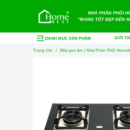
NHÀ PHÂN PHỐI H
"MANG TỐT ĐẸP ĐẾN N
GIỚI TH
DANH MỤC SẢN PHẨM
Trang chủ
Bếp gas âm | Nhà Phân Phối Homeb