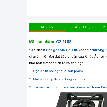
MÔ TẢ
GIỚI THIỆU - HOM
Mã sản phẩm:
CZ 118S
Sản phẩm
Bếp gas âm
CZ 118S
đến từ
thương 
chuyền hiện đại đạt tiêu chuẩn của Châu Âu, cùn
nhà bạn trở nên tinh tế và tiện nghi.
1. Đặc điểm nổi bật của sản phẩm
2. Một số lưu ý khi sử dụng sản phẩm
3. Tại sao nên chọn mua sản phẩm tại Home Bes