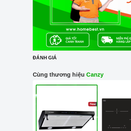
Hệ thống đánh lửa bằng pin IC.
ĐÁNH GIÁ
Cùng thương hiệu
Canzy