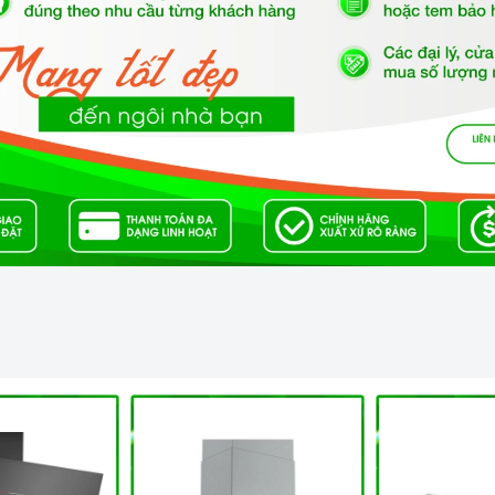
nh minh họa
khi sử dụng sản phẩm
i nhiều chất liệu khác nhau.