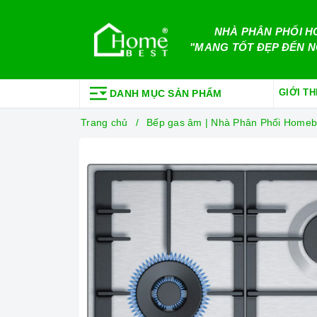
NHÀ PHÂN PHỐI H
"MANG TỐT ĐẸP ĐẾN N
GIỚI TH
DANH MỤC SẢN PHẨM
Trang chủ
Bếp gas âm | Nhà Phân Phối Homeb