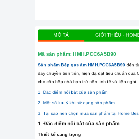
MÔ TẢ
GIỚI THIỆU - HOM
Mã sản phẩm:
HMH.PCC6A5B90
Sản phẩm Bếp gas âm HMH.PCC6A5B90
đến t
dây chuyền tiên tiến, hiện đạ đạt tiêu chuẩn của
cho căn bếp nhà bạn trở nên tinh tế và tiện nghi.
1. Đặc điểm nổi bật của sản phẩm
2. Một số lưu ý khi sử dụng sản phẩm
3. Tại sao nên chọn mua sản phẩm tại Home Bes
1. Đặc điểm nổi bật của sản phẩm
Thiết kế sang trọng