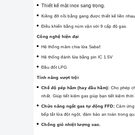
Thiết kế mặt inox sang trọng.
Kiềng đỡ nồi bằng gang được thiết kế liền nhau
Điều khiển bằng núm vặn với 9 cấp độ gas.
Công nghệ hiện đại
Hệ thống mâm chia lửa Sabaf.
Hệ thống đánh lửa bằng pin IC 1.5V
Đầu đốt LPG
Tính năng vượt trội
Chế độ pép hầm (hay đầu hầm):
Cho phép chu
nhất. Giúp tiết kiệm gas giúp bạn tiết kiệm th
Chức năng ngắt gas tự động FFD:
Cảm ứng n
bếp tắt lửa đột ngột, đảm bảo an toàn trong qu
Chống gió nhiệt lượng cao.