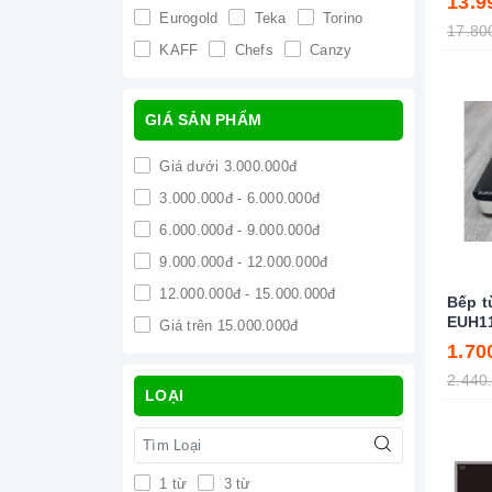
13.9
Eurogold
Teka
Torino
17.80
KAFF
Chefs
Canzy
GIÁ SẢN PHẨM
Giá dưới 3.000.000đ
3.000.000đ - 6.000.000đ
6.000.000đ - 9.000.000đ
9.000.000đ - 12.000.000đ
12.000.000đ - 15.000.000đ
Bếp t
EUH1
Giá trên 15.000.000đ
1.70
2.440
LOẠI
1 từ
3 từ