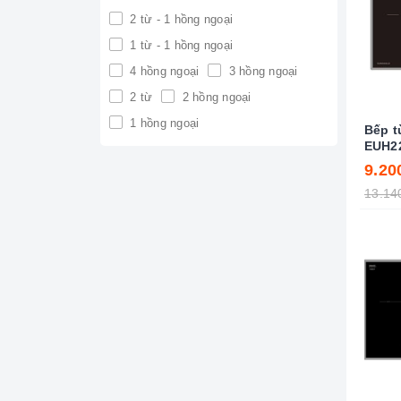
2 từ - 1 hồng ngoại
1 từ - 1 hồng ngoại
4 hồng ngoại
3 hồng ngoại
2 từ
2 hồng ngoại
1 hồng ngoại
Bếp t
EUH2
9.20
13.14