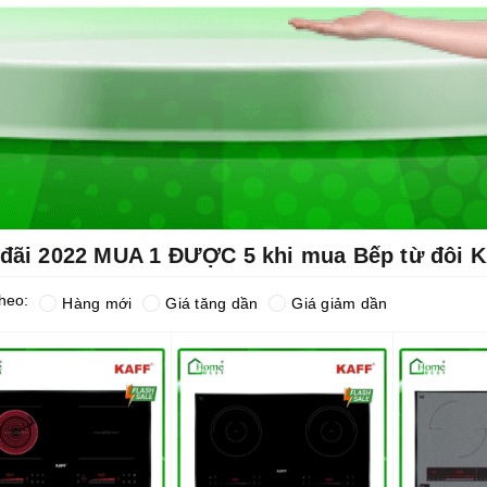
đãi 2022 MUA 1 ĐƯỢC 5 khi mua Bếp từ đôi 
heo:
Hàng mới
Giá tăng dần
Giá giảm dần