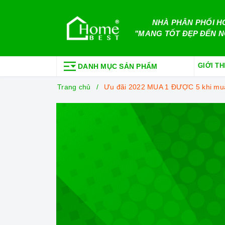
NHÀ PHÂN PHỐI H
"MANG TỐT ĐẸP ĐẾN N
GIỚI TH
DANH MỤC SẢN PHẨM
Trang chủ
Ưu đãi 2022 MUA 1 ĐƯỢC 5 khi mua