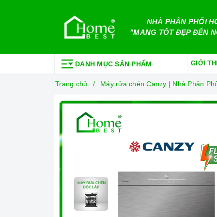
NHÀ PHÂN PHỐI H
"MANG TỐT ĐẸP ĐẾN N
GIỚI TH
DANH MỤC SẢN PHẨM
Trang chủ
Máy rửa chén Canzy | Nhà Phân Ph