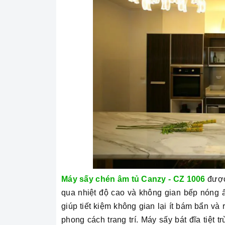
Máy sấy chén âm tủ Canzy - CZ 1006
được 
qua nhiệt độ cao và không gian bếp nóng 
giúp tiết kiệm không gian lại ít bám bẩn và
phong cách trang trí. Máy sấy bát đĩa tiệt 