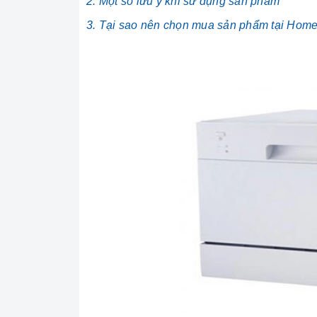
2. Một số lưu ý khi sử dụng sản phẩm
3. Tại sao nên chọn mua sản phẩm tại Hom