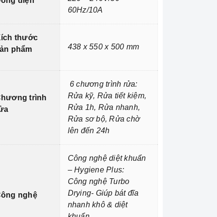
òng điện
60Hz/10A
ích thước
438 x 550 x 500 mm
ản phẩm
6 chương trình rửa:
Rửa kỹ, Rửa tiết kiệm,
hương trình
Rửa 1h, Rửa nhanh,
ửa
Rửa sơ bộ, Rửa chờ
lên đến 24h
Công nghệ diệt khuẩn
– Hygiene Plus:
Công nghệ Turbo
Drying- Giúp bát đĩa
ông nghệ
nhanh khô & diệt
khuẩn