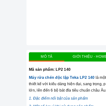
MÔ TẢ
GIỚI THIỆU - HOM
Mã sản phẩm:
LP2 140
Máy rửa chén độc lập Teka LP2 140
là một
thiết kế với kiểu dáng hiện đại, sang trọng,
lớn, lên đến 6 bộ bát đĩa tiêu chuẩn châu Âu
1. Đặc điểm nổi bật của sản phẩm