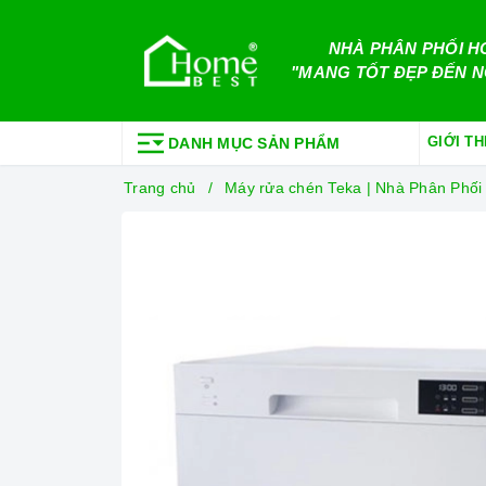
NHÀ PHÂN PHỐI H
"MANG TỐT ĐẸP ĐẾN N
GIỚI TH
DANH MỤC SẢN PHẨM
Trang chủ
Máy rửa chén Teka | Nhà Phân Phố