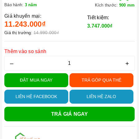
Bảo hành:
3 năm
Kích thước:
900 mm
Giá khuyến mại:
Tiết kiệm:
11.243.000₫
3.747.000₫
14.990.000₫
Giá thị trường:
Thêm vào so sánh
–
+
ĐẶT MUA NGAY
TRẢ GÓP QUA THẺ
LIÊN HỆ FACEBOOK
LIÊN HỆ ZALO
TRẢ GIÁ NGAY