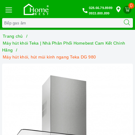
0
028.66.79.8989
0933.800.899
Trang chủ
Máy hút khói Teka | Nhà Phân Phối Homebest Cam Kết Chính
Hãng
Máy hút khói, hút mùi kính ngang Teka DG 980