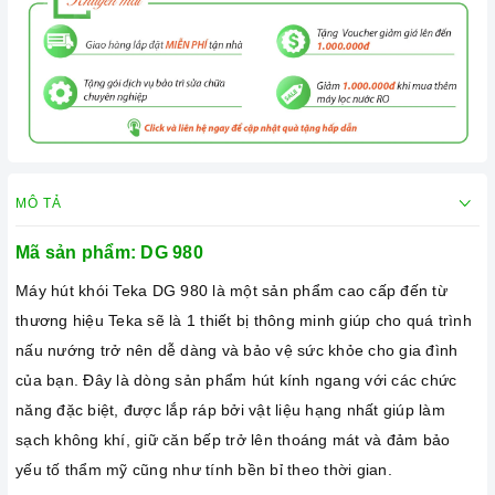
MÔ TẢ
Mã sản phẩm: DG 980
Máy hút khói Teka DG 980 là một sản phẩm cao cấp đến từ
thương hiệu Teka sẽ là 1 thiết bị thông minh giúp cho quá trình
nấu nướng trở nên dễ dàng và bảo vệ sức khỏe cho gia đình
của bạn. Đây là dòng sản phẩm hút kính ngang với các chức
năng đặc biệt, được lắp ráp bởi vật liệu hạng nhất giúp làm
sạch không khí, giữ căn bếp trở lên thoáng mát và đảm bảo
yếu tố thẩm mỹ cũng như tính bền bỉ theo thời gian.