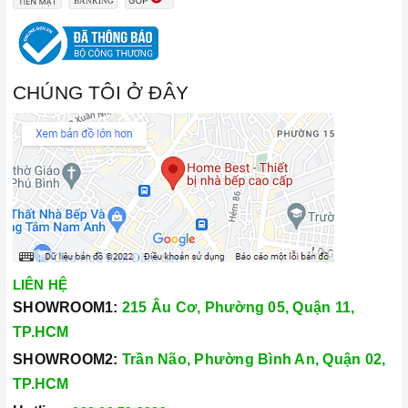
CHÚNG TÔI Ở ĐÂY
LIÊN HỆ
SHOWROOM1:
215 Âu Cơ, Phường 05, Quận 11,
TP.HCM
SHOWROOM2:
Trần Não, Phường Bình An, Quận 02,
TP.HCM