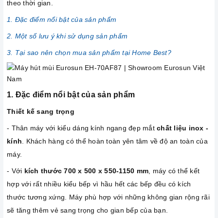
theo thời gian.
1. Đặc điểm nổi bật của sản phẩm
2. Một số lưu ý khi sử dụng sản phẩm
3. Tại sao nên chọn mua sản phẩm tại Home Best?
1. Đặc điểm nổi bật của sản phẩm
Thiết kế sang trọng
- Thân máy với kiểu dáng kính ngang đẹp mắt
chất liệu inox -
kính
. Khách hàng có thể hoàn toàn yên tâm về độ an toàn của
máy.
- Với
kích thước 700 x 500 x 550-1150 mm
, máy có thể kết
hợp với rất nhiều kiểu bếp vì hầu hết các bếp đều có kích
thước tương xứng. Máy phù hợp với những không gian rộng rãi
sẽ tăng thêm vẻ sang trọng cho gian bếp của bạn.