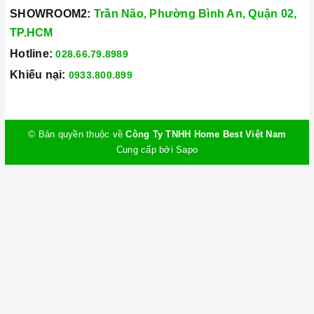
SHOWROOM2:
Trần Não, Phường Bình An, Quận 02,
TP.HCM
Hotline:
028.66.79.8989
Khiếu nại:
0933.800.899
© Bản quyền thuộc về
Công Ty TNHH Home Best Việt Nam
Cung cấp bởi
Sapo