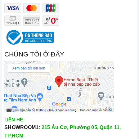
CHÚNG TÔI Ở ĐÂY
LIÊN HỆ
SHOWROOM1:
215 Âu Cơ, Phường 05, Quận 11,
TP.HCM