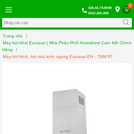
0
028.66.79.8989
0933.800.899
Trang chủ
Máy hút khói Eurosun | Nhà Phân Phối Homebest Cam Kết Chính
Hãng
Máy hút khói, hút mùi kính ngang Eurosun EH - 70AF87