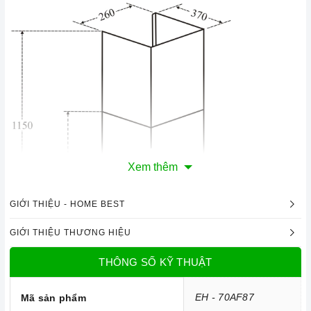
Xem thêm
GIỚI THIỆU - HOME BEST
GIỚI THIỆU THƯƠNG HIỆU
THÔNG SỐ KỸ THUẬT
EH - 70AF87
Mã sản phẩm
Công nghệ hiện đại