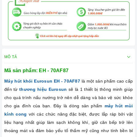
MÔ TẢ
Mã sản phẩm: EH - 70AF87
Máy hút khói Eurosun EH - 70AF87
là một sản phẩm cao cấp
đến từ
thương hiệu Eurosun
sẽ là 1 thiết bị thông minh giúp
cho quá trình nấu nướng trở nên dễ dàng và bảo vệ sức khỏe
cho gia đình của bạn. Đây là dòng sản phẩm
máy hút mùi
kính cong
với các chức năng đặc biệt, được lắp ráp bởi vật
liệu hạng nhất giúp làm sạch không khí, giữ căn bếp trở lên
thoáng mát và đảm bảo yếu tố thẩm mỹ cũng như tính bền bỉ