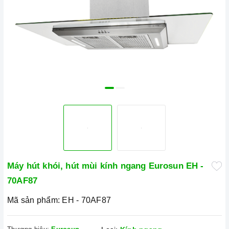
Máy hút khói, hút mùi kính ngang Eurosun EH -
70AF87
Mã sản phẩm:
EH - 70AF87