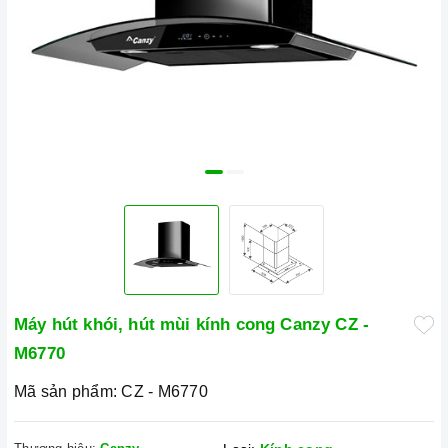
Máy hút khói, hút mùi kính cong Canzy CZ -
M6770
Mã sản phẩm:
CZ - M6770