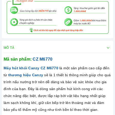
MÔ TẢ
Mã sản phẩm:
CZ M6770
Máy hút khói Canzy CZ M6770
là một sản phẩm cao cấp đến
từ
thương hiệu Canzy
sẽ là 1 thiết bị thông minh giúp cho quá
trình nấu nướng trở nên dễ dàng và bảo vệ sức khỏe cho gia
đình của bạn. Đây là dòng sản phẩm hút kính cong với các
chức năng đặc biệt, được lắp ráp bởi vật liệu hạng nhất giúp
làm sạch không khí, giữ căn bếp trở lên thoáng mát và đảm
bảo yếu tố thẩm mỹ cũng như tính bền bỉ theo thời gian.