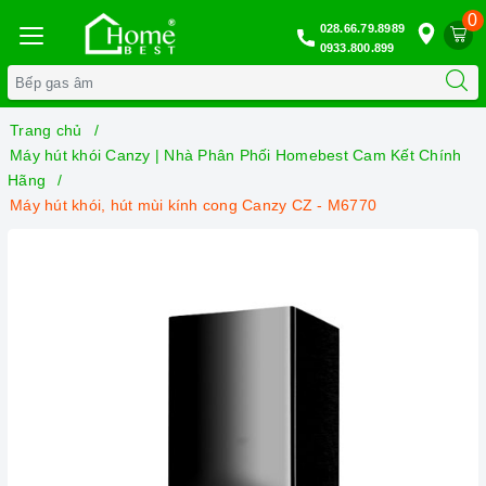
0
028.66.79.8989
0933.800.899
Trang chủ
Máy hút khói Canzy | Nhà Phân Phối Homebest Cam Kết Chính
Hãng
Máy hút khói, hút mùi kính cong Canzy CZ - M6770