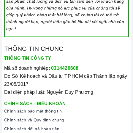
sản phẩm chất lượng và dịch vụ tận tâm đến với khách hàng
của mình. Hy vọng những nỗ lực phục vụ của chúng tôi sẽ
giúp quý khách hàng thật hài lòng, để chúng tôi có thể trở
thành người bạn, người thân gắn bó lâu dài với ngôi nhà của
bạn !
THÔNG TIN CHUNG
THÔNG TIN CÔNG TY
Mã số doanh nghiệp:
0314420608
Do Sở Kế hoạch và Đầu tư TP.HCM cấp Thành lập ngày
23/05/2017
Đại diện pháp luật: Nguyễn Duy Phương
CHÍNH SÁCH - ĐIỀU KHOẢN
Chính sách bảo mật thông tin
Chính sách và Quy định chung
Chính sách đổi trả hoàn tiền