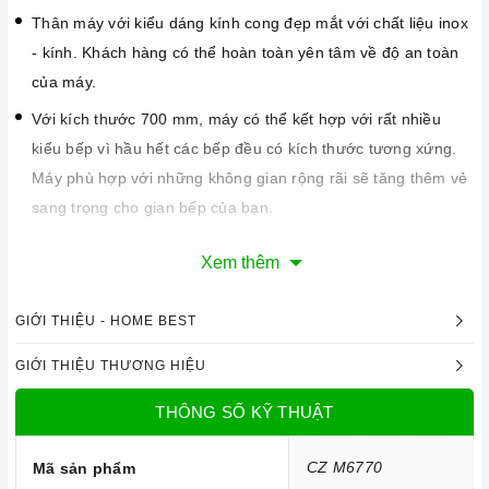
Thân máy với kiểu dáng kính cong đẹp mắt với chất liệu inox
- kính. Khách hàng có thể hoàn toàn yên tâm về độ an toàn
của máy.
Với kích thước 700 mm, máy có thể kết hợp với rất nhiều
kiểu bếp vì hầu hết các bếp đều có kích thước tương xứng.
Máy phù hợp với những không gian rộng rãi sẽ tăng thêm vẻ
sang trọng cho gian bếp của bạn.
Xem thêm
GIỚI THIỆU - HOME BEST
GIỚI THIỆU THƯƠNG HIỆU
THÔNG SỐ KỸ THUẬT
CZ M6770
Mã sản phẩm