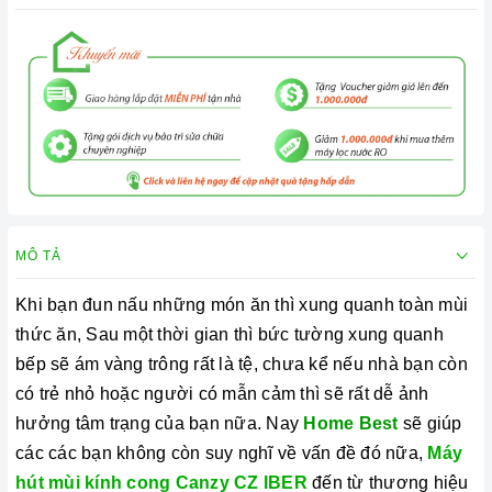
MÔ TẢ
Khi bạn đun nấu những món ăn thì xung quanh toàn mùi
thức ăn, Sau một thời gian thì bức tường xung quanh
bếp sẽ ám vàng trông rất là tệ, chưa kể nếu nhà bạn còn
có trẻ nhỏ hoặc người có mẫn cảm thì sẽ rất dễ ảnh
hưởng tâm trạng của bạn nữa. Nay
Home Best
sẽ giúp
các các bạn không còn suy nghĩ về vấn đề đó nữa,
Máy
hút mùi kính cong Canzy CZ IBER
đến từ thương hiệu