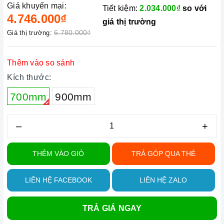
Giá khuyến mại:
Tiết kiệm:
2.034.000₫
so với
4.746.000₫
giá thị trường
6.780.000₫
Giá thị trường:
Thêm vào so sánh
Kích thước:
700mm
900mm
–
+
THÊM VÀO GIỎ
TRẢ GÓP QUA THẺ
LIÊN HỆ FACEBOOK
LIÊN HỆ ZALO
TRẢ GIÁ NGAY