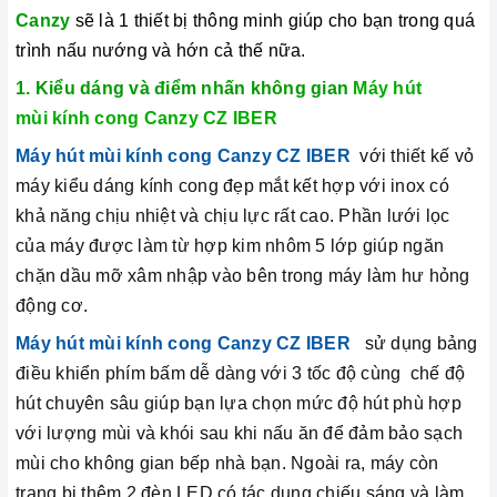
Canzy
sẽ là 1 thiết bị thông minh giúp cho bạn trong quá
trình nấu nướng và hớn cả thế nữa.
1. Kiểu dáng và điểm nhấn không gian
Máy hút
mùi kính cong Canzy CZ IBER
Máy hút mùi kính cong Canzy CZ IBER
với thiết kế vỏ
máy kiểu dáng kính cong đẹp mắt kết hợp với inox có
khả năng chịu nhiệt và chịu lực rất cao. Phần lưới lọc
của máy được làm từ hợp kim nhôm 5 lớp giúp ngăn
chặn dầu mỡ xâm nhập vào bên trong máy làm hư hỏng
động cơ.
Máy hút mùi kính cong Canzy CZ IBER
sử dụng bảng
điều khiển phím bấm dễ dàng với 3 tốc độ cùng chế độ
hút chuyên sâu giúp bạn lựa chọn mức độ hút phù hợp
với lượng mùi và khói sau khi nấu ăn để đảm bảo sạch
mùi cho không gian bếp nhà bạn. Ngoài ra, máy còn
trang bị thêm 2 đèn LED có tác dụng chiếu sáng và làm