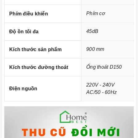
Phím cơ
Phím điều khiển
45dB
Độ ồn tối đa
900 mm
Kích thước sản phẩm
Ống thoát D150
Kích thước đường thoát
220V - 240V
Điện nguồn
AC/50 - 60Hz