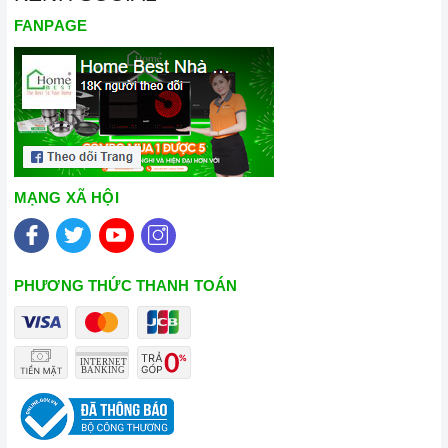
FANPAGE
MẠNG XÃ HỘI
PHƯƠNG THỨC THANH TOÁN