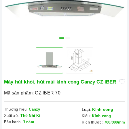
Máy hút khói, hút mùi kính cong Canzy CZ IBER
Mã sản phẩm:
CZ IBER 70
Thương hiệu:
Canzy
Loại:
Kính cong
Xuất xứ:
Thổ Nhĩ Kì
Kiểu:
Kính cong
Bảo hành:
3 năm
Kích thước:
700/900mm