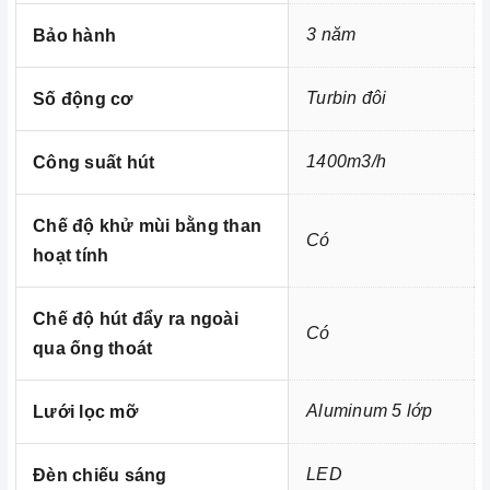
3 năm
Bảo hành
Turbin đôi
Số động cơ
1400m3/h
Công suất hút
Chế độ khử mùi bằng than
Có
hoạt tính
Chế độ hút đẩy ra ngoài
Có
qua ống thoát
Aluminum 5 lớp
Lưới lọc mỡ
LED
Đèn chiếu sáng