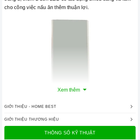
cho công việc nấu ăn thêm thuận lợi.
Xem thêm
GIỚI THIỆU - HOME BEST
GIỚI THIỆU THƯƠNG HIỆU
Ảnh minh họa
THÔNG SỐ KỸ THUẬT
2. Các chức năng, hệ thống trên
Máy hút mùi kính