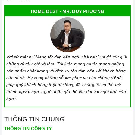
HOME BEST - MR. DUY PHƯƠNG
Với sứ mệnh: “Mang tốt đẹp đến ngôi nhà bạn” và đó cũng là
những gì tôi nghĩ và làm. Tôi luôn mong muốn mang những
sản phẩm chất lượng và dịch vụ tận tâm đến với khách hàng
của mình. Hy vọng những nỗ lực phục vụ của chúng tôi sẽ
giúp quý khách hàng thật hài lòng, để chúng tôi có thể trở
thành người bạn, người thân gắn bó lâu dài với ngôi nhà của
bạn !
THÔNG TIN CHUNG
THÔNG TIN CÔNG TY