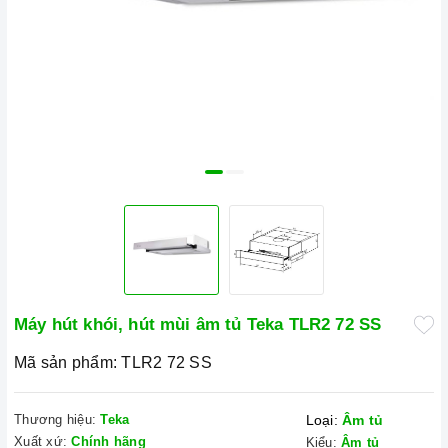
Máy hút khói, hút mùi âm tủ Teka TLR2 72 SS
Mã sản phẩm:
TLR2 72 SS
Thương hiệu:
Teka
Loại:
Âm tủ
Xuất xứ:
Chính hãng
Kiểu:
Âm tủ