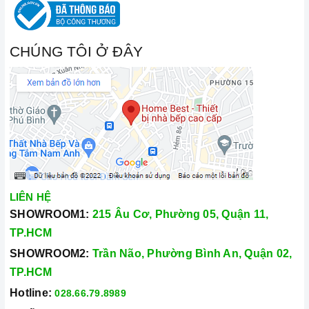
CHÚNG TÔI Ở ĐÂY
LIÊN HỆ
SHOWROOM1:
215 Âu Cơ, Phường 05, Quận 11,
TP.HCM
SHOWROOM2:
Trần Não, Phường Bình An, Quận 02,
TP.HCM
Hotline:
028.66.79.8989