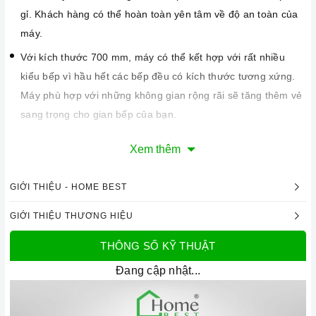
gỉ. Khách hàng có thể hoàn toàn yên tâm về độ an toàn của
máy.
Với kích thước 700 mm, máy có thể kết hợp với rất nhiều
kiểu bếp vì hầu hết các bếp đều có kích thước tương xứng.
Máy phù hợp với những không gian rộng rãi sẽ tăng thêm vẻ
sang trọng cho gian bếp của bạn.
Xem thêm
GIỚI THIỆU - HOME BEST
GIỚI THIỆU THƯƠNG HIỆU
THÔNG SỐ KỸ THUẬT
Đang cập nhật...