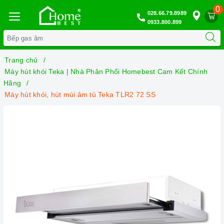
0
028.66.79.8989
0933.800.899
Trang chủ
Máy hút khói Teka | Nhà Phân Phối Homebest Cam Kết Chính
Hãng
Máy hút khói, hút mùi âm tủ Teka TLR2 72 SS