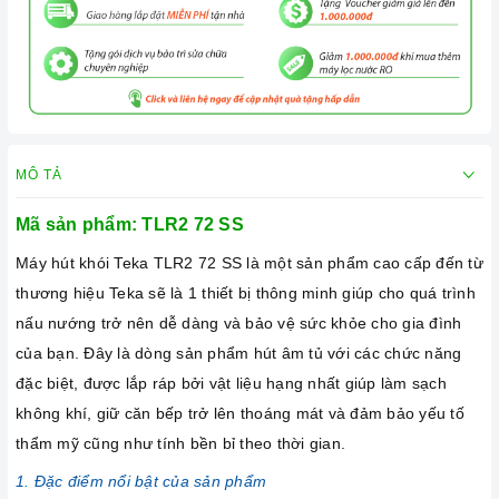
MÔ TẢ
Mã sản phẩm: TLR2 72 SS
Máy hút khói Teka TLR2 72 SS là một sản phẩm cao cấp đến từ
thương hiệu Teka sẽ là 1 thiết bị thông minh giúp cho quá trình
nấu nướng trở nên dễ dàng và bảo vệ sức khỏe cho gia đình
của bạn. Đây là dòng sản phẩm hút âm tủ với các chức năng
đặc biệt, được lắp ráp bởi vật liệu hạng nhất giúp làm sạch
không khí, giữ căn bếp trở lên thoáng mát và đảm bảo yếu tố
thẩm mỹ cũng như tính bền bỉ theo thời gian.
1. Đặc điểm nổi bật của sản phẩm