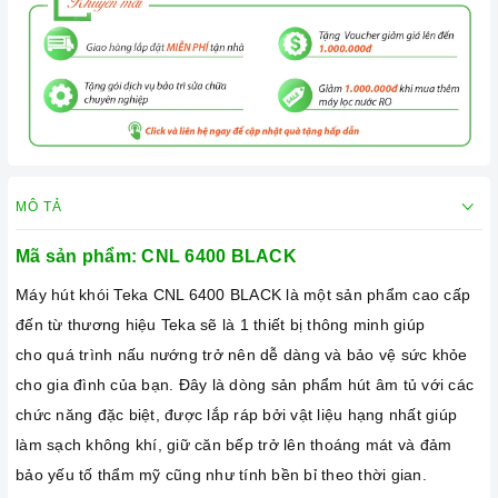
MÔ TẢ
Mã sản phẩm:
CNL 6400 BLACK
Máy hút khói Teka
CNL 6400 BLACK là một sản phẩm cao cấp
đến từ thương hiệu Teka sẽ là 1 thiết bị thông minh giúp
cho quá trình nấu nướng trở nên dễ dàng và bảo vệ sức khỏe
cho gia đình của bạn. Đây là dòng sản phẩm hút âm tủ với các
chức năng đặc biệt, được lắp ráp bởi vật liệu hạng nhất giúp
làm sạch không khí, giữ căn bếp trở lên thoáng mát và đảm
bảo yếu tố thẩm mỹ cũng như tính bền bỉ theo thời gian.