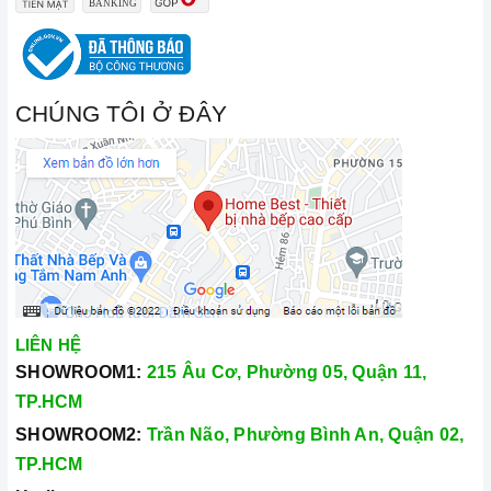
CHÚNG TÔI Ở ĐÂY
LIÊN HỆ
SHOWROOM1:
215 Âu Cơ, Phường 05, Quận 11,
TP.HCM
SHOWROOM2:
Trần Não, Phường Bình An, Quận 02,
TP.HCM