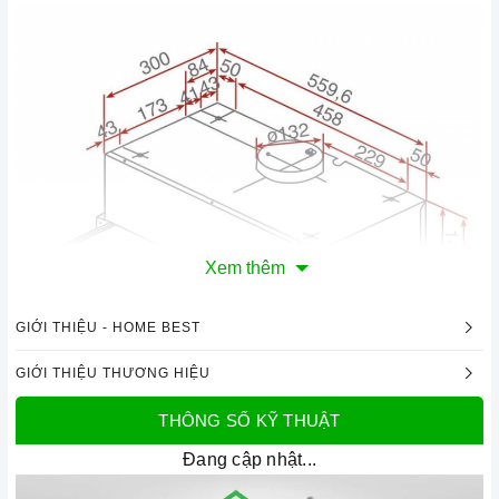
Xem thêm
GIỚI THIỆU - HOME BEST
GIỚI THIỆU THƯƠNG HIỆU
THÔNG SỐ KỸ THUẬT
Đang cập nhật...
Công nghệ hiện đại