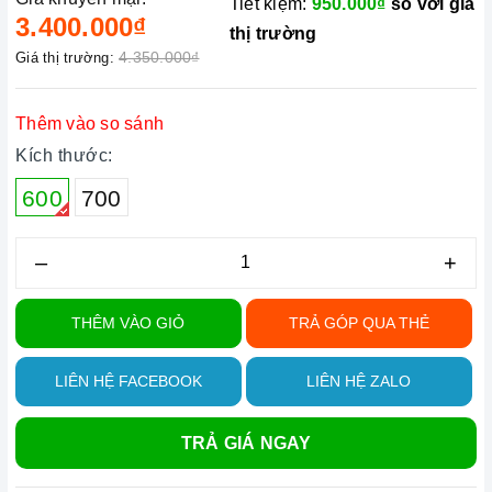
Tiết kiệm:
950.000₫
so với giá
3.400.000₫
thị trường
4.350.000₫
Giá thị trường:
Thêm vào so sánh
Kích thước:
600
700
–
+
THÊM VÀO GIỎ
TRẢ GÓP QUA THẺ
LIÊN HỆ FACEBOOK
LIÊN HỆ ZALO
TRẢ GIÁ NGAY