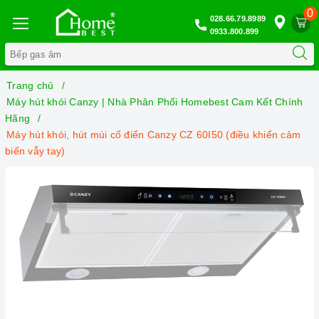
0
028.66.79.8989
0933.800.899
Trang chủ
Máy hút khói Canzy | Nhà Phân Phối Homebest Cam Kết Chính
Hãng
Máy hút khói, hút mùi cổ điển Canzy CZ 60I50 (điều khiển cảm
biến vẫy tay)