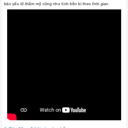
bảo yếu tố thẩm mỹ cũng như tính bền bỉ theo thời gian.