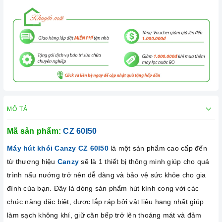
MÔ TẢ
Mã sản phẩm:
CZ 60I50
Máy hút khói Canzy CZ 60I50
là một sản phẩm cao cấp đến
từ thương hiệu
Canzy
sẽ là 1 thiết bị thông minh giúp cho quá
trình nấu nướng trở nên dễ dàng và bảo vệ sức khỏe cho gia
đình của bạn. Đây là dòng sản phẩm hút kính cong với các
chức năng đặc biệt, được lắp ráp bởi vật liệu hạng nhất giúp
làm sạch không khí, giữ căn bếp trở lên thoáng mát và đảm