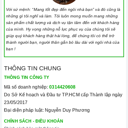
Với sứ mệnh: “Mang tốt đẹp đến ngôi nhà bạn” và đó cũng là
những gì tôi nghĩ và làm. Tôi luôn mong muốn mang những
sản phẩm chất lượng và dịch vụ tận tâm đến với khách hàng
của mình. Hy vọng những nỗ lực phục vụ của chúng tôi sẽ
giúp quý khách hàng thật hài lòng, để chúng tôi có thể trở
thành người bạn, người thân gắn bó lâu dài với ngôi nhà của
bạn !
THÔNG TIN CHUNG
THÔNG TIN CÔNG TY
Mã số doanh nghiệp:
0314420608
Do Sở Kế hoạch và Đầu tư TP.HCM cấp Thành lập ngày
23/05/2017
Đại diện pháp luật: Nguyễn Duy Phương
CHÍNH SÁCH - ĐIỀU KHOẢN