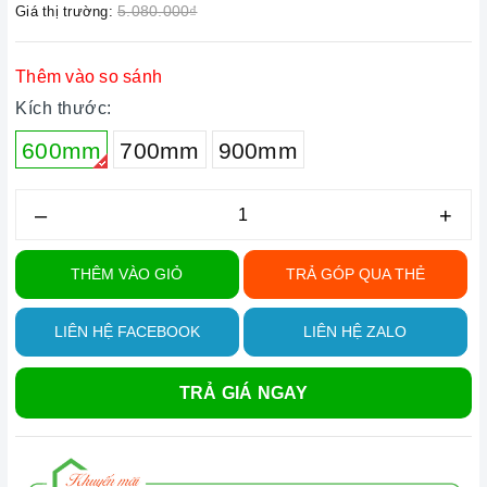
5.080.000₫
Giá thị trường:
Thêm vào so sánh
Kích thước:
600mm
700mm
900mm
–
+
THÊM VÀO GIỎ
TRẢ GÓP QUA THẺ
LIÊN HỆ FACEBOOK
LIÊN HỆ ZALO
TRẢ GIÁ NGAY