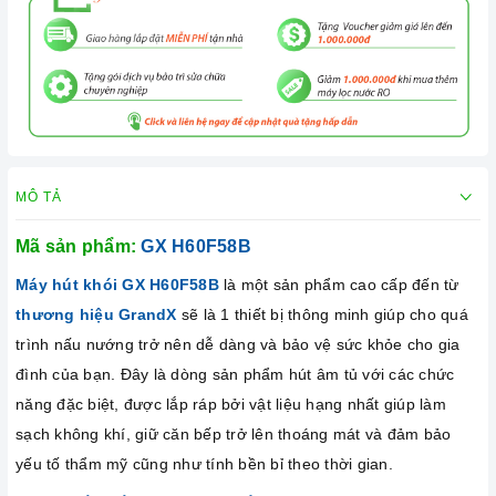
MÔ TẢ
Mã sản phẩm:
GX H60F58B
Máy hút khói GX H60F58B
là một sản phẩm cao cấp đến từ
thương hiệu GrandX
sẽ là 1 thiết bị thông minh giúp cho quá
trình nấu nướng trở nên dễ dàng và bảo vệ sức khỏe cho gia
đình của bạn. Đây là dòng sản phẩm hút âm tủ với các chức
năng đặc biệt, được lắp ráp bởi vật liệu hạng nhất giúp làm
sạch không khí, giữ căn bếp trở lên thoáng mát và đảm bảo
yếu tố thẩm mỹ cũng như tính bền bỉ theo thời gian.