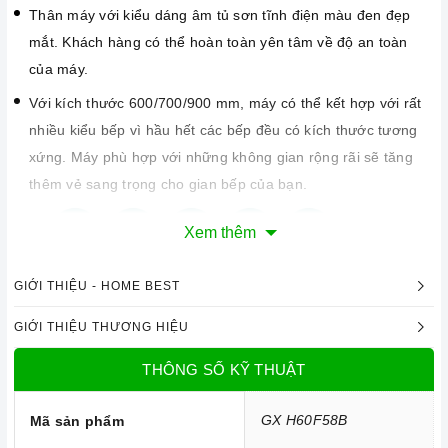
Thân máy với kiểu dáng âm tủ sơn tĩnh điện màu đen đẹp
mắt. Khách hàng có thể hoàn toàn yên tâm về độ an toàn
của máy.
Với kích thước 600/700/900 mm, máy có thể kết hợp với rất
nhiều kiểu bếp vì hầu hết các bếp đều có kích thước tương
xứng. Máy phù hợp với những không gian rộng rãi sẽ tăng
thêm vẻ sang trọng cho gian bếp của bạn.
Xem thêm
GIỚI THIỆU - HOME BEST
GIỚI THIỆU THƯƠNG HIỆU
THÔNG SỐ KỸ THUẬT
GX H60F58B
Mã sản phẩm