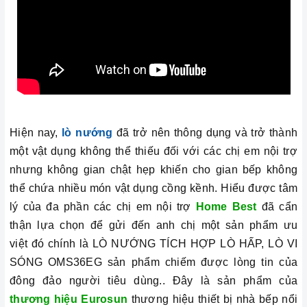
Hiện nay,
lò nướng
đã trở nên thông dụng và trở thành
một vật dụng không thể thiếu đối với các chị em nội trợ
nhưng không gian chật hẹp khiến cho gian bếp không
thể chứa nhiều món vật dụng cồng kềnh. Hiểu được tâm
lý của đa phần các chị em nội trợ
Home Best
đã cẩn
thận lựa chọn để gửi đến anh chị một sản phẩm ưu
việt đó chính là
LÒ NƯỚNG TÍCH HỢP LÒ HẤP, LÒ VI
SÓNG OMS36EG
sản phẩm chiếm được lòng tin của
đông đảo người tiêu dùng.. Đây là sản phẩm của
thương hiệu Eurosun
thương hiệu thiết bị nhà bếp nổi