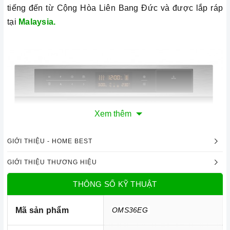
tiếng đến từ Cộng Hòa Liên Bang Đức và được lắp ráp
tại
Malaysia.
Xem thêm
GIỚI THIỆU - HOME BEST
GIỚI THIỆU THƯƠNG HIỆU
THÔNG SỐ KỸ THUẬT
Mã sản phẩm
OMS36EG