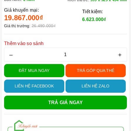
Giá khuyến mại:
Tiết kiệm:
19.867.000₫
6.623.000₫
26.490.000₫
Giá thị trường:
Thêm vào so sánh
–
+
ĐẶT MUA NGAY
TRẢ GÓP QUA THẺ
LIÊN HỆ FACEBOOK
LIÊN HỆ ZALO
TRẢ GIÁ NGAY