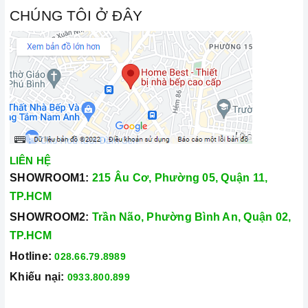
CHÚNG TÔI Ở ĐÂY
LIÊN HỆ
SHOWROOM1:
215 Âu Cơ, Phường 05, Quận 11,
TP.HCM
SHOWROOM2:
Trần Não, Phường Bình An, Quận 02,
TP.HCM
Hotline:
028.66.79.8989
Khiếu nại:
0933.800.899