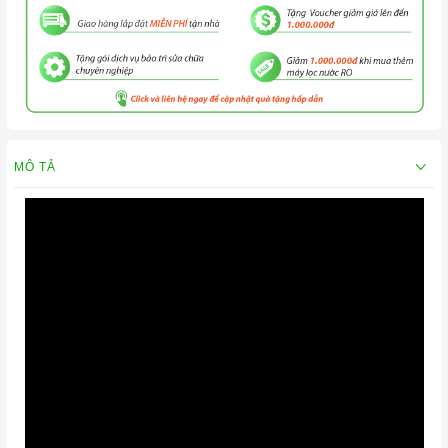
MÔ TẢ