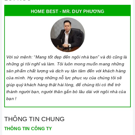
HOME BEST - MR. DUY PHƯƠNG
Với sứ mệnh: “Mang tốt đẹp đến ngôi nhà bạn” và đó cũng là
những gì tôi nghĩ và làm. Tôi luôn mong muốn mang những
sản phẩm chất lượng và dịch vụ tận tâm đến với khách hàng
của mình. Hy vọng những nỗ lực phục vụ của chúng tôi sẽ
giúp quý khách hàng thật hài lòng, để chúng tôi có thể trở
thành người bạn, người thân gắn bó lâu dài với ngôi nhà của
bạn !
THÔNG TIN CHUNG
THÔNG TIN CÔNG TY