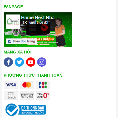
FANPAGE
MẠNG XÃ HỘI
PHƯƠNG THỨC THANH TOÁN