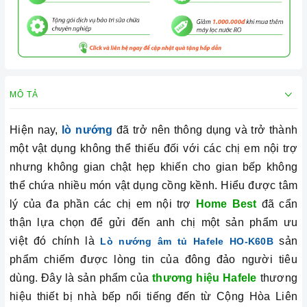
MÔ TẢ
Hiện nay,
lò nướng
đã trở nên thông dụng và trở thành
một vật dụng không thể thiếu đối với các chị em nội trợ
nhưng không gian chật hẹp khiến cho gian bếp không
thể chứa nhiều món vật dụng cồng kềnh. Hiểu được tâm
lý của đa phần các chị em nội trợ
Home Best
đã cẩn
thận lựa chọn để gửi đến anh chị một sản phẩm ưu
việt đó chính là
sản
Lò nướng âm tủ Hafele HO-K60B
phẩm chiếm được lòng tin của đông đảo người tiêu
dùng. Đây là sản phẩm của
thương hiệu Hafele
thương
hiệu thiết bị nhà bếp nổi tiếng đến từ Cộng Hòa Liên