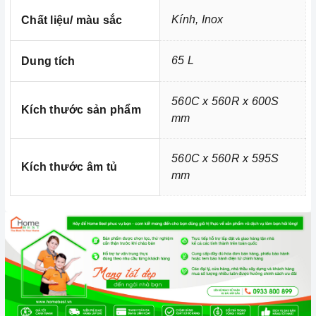
Kính, Inox
Chất liệu/ màu sắc
65 L
Dung tích
560C x 560R x 600S
Ảnh minh họa
Kích thước sản phẩm
mm
560C x 560R x 595S
Kích thước âm tủ
mm