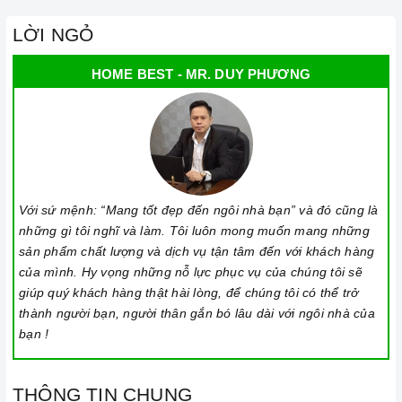
LỜI NGỎ
HOME BEST - MR. DUY PHƯƠNG
Với sứ mệnh: “Mang tốt đẹp đến ngôi nhà bạn” và đó cũng là
những gì tôi nghĩ và làm. Tôi luôn mong muốn mang những
sản phẩm chất lượng và dịch vụ tận tâm đến với khách hàng
của mình. Hy vọng những nỗ lực phục vụ của chúng tôi sẽ
giúp quý khách hàng thật hài lòng, để chúng tôi có thể trở
thành người bạn, người thân gắn bó lâu dài với ngôi nhà của
bạn !
THÔNG TIN CHUNG