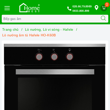
0
028.66.79.8989
0933.800.899
Trang chủ
Lò nướng, Lò vi sóng - Hafele
Lò nướng âm tủ Hafele HO-K60B