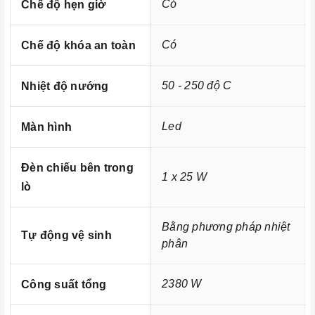
Có
Chế độ hẹn giờ
bạn đồng hành thân thiết nhất của người nội trợ, là vật
dụng không thể trong gian bếp của mỗi gia đình hiện nay,
Có
Chế độ khóa an toàn
nhất là trong cuộc sống đầy năng động và luôn bận rộn
đối với những người nội trợ vừa phải làm nhiều công
việc lại còn chăm sóc cho bữa ăn của gia đình mình.
50 - 250 độ C
Nhiệt độ nướng
Led
Màn hình
Đèn chiếu bên trong
1 x 25 W
lò
Bằng phương pháp nhiệt
Tự động vệ sinh
phân
2380 W
Công suất tổng