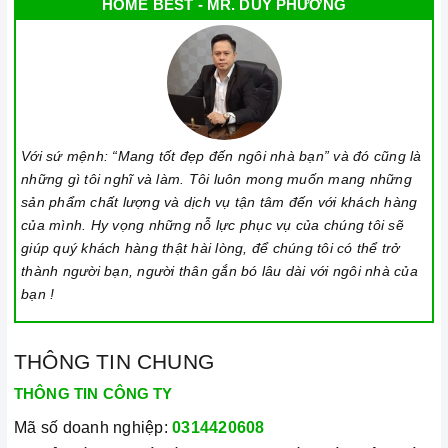
HOME BEST - MR. DUY PHƯƠNG
Với sứ mệnh: “Mang tốt đẹp đến ngôi nhà bạn” và đó cũng là
những gì tôi nghĩ và làm. Tôi luôn mong muốn mang những
sản phẩm chất lượng và dịch vụ tận tâm đến với khách hàng
của mình. Hy vọng những nỗ lực phục vụ của chúng tôi sẽ
giúp quý khách hàng thật hài lòng, để chúng tôi có thể trở
thành người bạn, người thân gắn bó lâu dài với ngôi nhà của
bạn !
THÔNG TIN CHUNG
THÔNG TIN CÔNG TY
Mã số doanh nghiệp:
0314420608