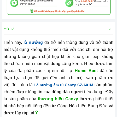
MÔ TẢ
Hiện nay,
lò nướng
đã trở nên thông dụng và trở thành
một vật dụng không thể thiếu đối với các chị em nội trợ
nhưng không gian chật hẹp khiến cho gian bếp không
thể chứa nhiều món vật dụng cồng kềnh. Hiểu được tâm
lý của đa phần các chị em nội trợ
Home Best
đã cẩn
thận lựa chọn để gửi đến anh chị một sản phẩm ưu
việt đó chính là
sản phẩm
Lò nướng âm tủ Canzy CZ-601M
chiếm được lòng tin của đông đảo người tiêu dùng.. Đây
là sản phẩm của
thương hiệu Canzy
thương hiệu thiết
bị nhà bếp nổi tiếng đến từ Cộng Hòa Liên Bang Đức và
được lắp ráp tại
Ý.