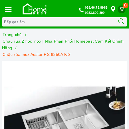
0
028.66.79.8989
0933.800.899
Trang chủ
Chậu rửa 2 hộc inox | Nhà Phân Phối Homebest Cam Kết Chính
Hãng
Chậu rửa inox Austar RS-8350A K-2