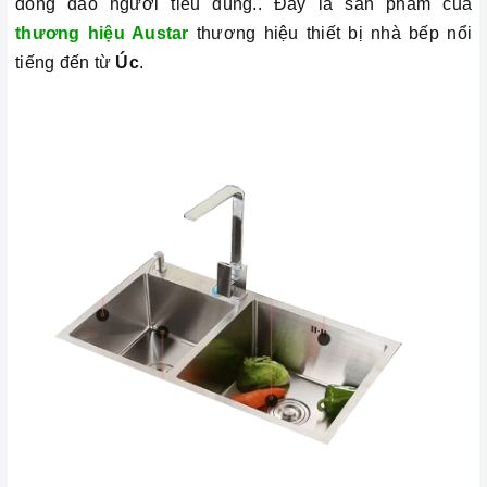
đông đảo người tiêu dùng.. Đây là sản phẩm của
thương hiệu Austar
thương hiệu thiết bị nhà bếp nổi
tiếng đến từ
Úc
.