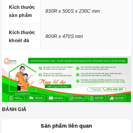
Kích thước
830R x 500S x 230C mm
sản phẩm
Kích thước
800R x 470S mm
khoét đá
Ảnh minh họa
ĐÁNH GIÁ
Sản phẩm liên quan