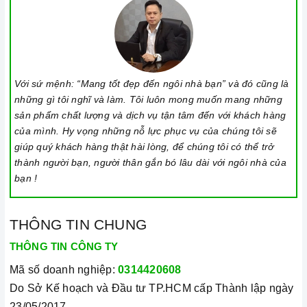
Với sứ mệnh: “Mang tốt đẹp đến ngôi nhà bạn” và đó cũng là
những gì tôi nghĩ và làm. Tôi luôn mong muốn mang những
sản phẩm chất lượng và dịch vụ tận tâm đến với khách hàng
của mình. Hy vọng những nỗ lực phục vụ của chúng tôi sẽ
giúp quý khách hàng thật hài lòng, để chúng tôi có thể trở
thành người bạn, người thân gắn bó lâu dài với ngôi nhà của
bạn !
THÔNG TIN CHUNG
THÔNG TIN CÔNG TY
Mã số doanh nghiệp:
0314420608
Do Sở Kế hoạch và Đầu tư TP.HCM cấp Thành lập ngày
23/05/2017