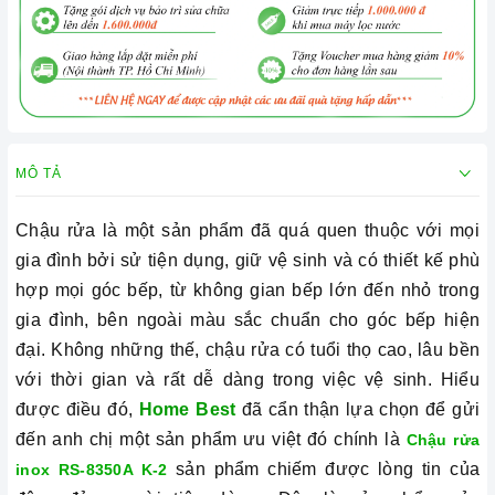
MÔ TẢ
Chậu rửa là một sản phẩm đã quá quen thuộc với mọi
gia đình bởi sử tiện dụng, giữ vệ sinh và có
thiết kế phù
hợp mọi góc bếp, từ không gian bếp lớn đến nhỏ trong
gia đình, bên ngoài màu sắc chuẩn cho góc bếp hiện
đại.
Không những thế, chậu rửa có tuổi thọ cao, lâu bền
với thời gian và rất dễ dàng trong việc vệ sinh. Hiểu
được điều đó,
Home Best
đã cẩn thận lựa chọn để gửi
đến anh chị một sản phẩm ưu việt đó chính là
Chậu rửa
sản phẩm chiếm được lòng tin của
inox RS-8350A K-2