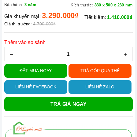
Bảo hành:
3 năm
Kích thước:
830 x 500 x 230 mm
3.290.000₫
Giá khuyến mại:
Tiết kiệm:
1.410.000₫
4.700.000₫
Giá thị trường:
Thêm vào so sánh
–
+
ĐẶT MUA NGAY
TRẢ GÓP QUA THẺ
LIÊN HỆ FACEBOOK
LIÊN HỆ ZALO
TRẢ GIÁ NGAY