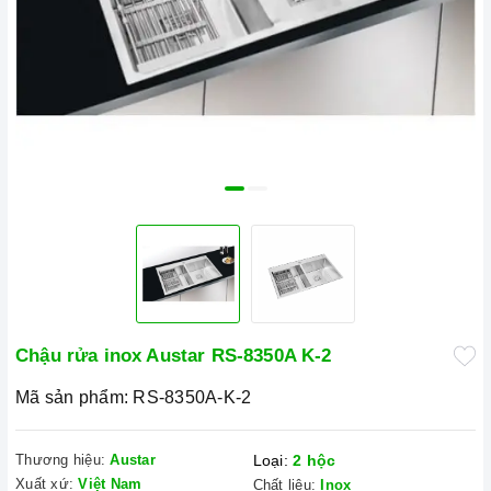
Chậu rửa inox Austar RS-8350A K-2
Mã sản phẩm:
RS-8350A-K-2
Thương hiệu:
Austar
Loại:
2 hộc
Xuất xứ:
Việt Nam
Chất liệu:
Inox