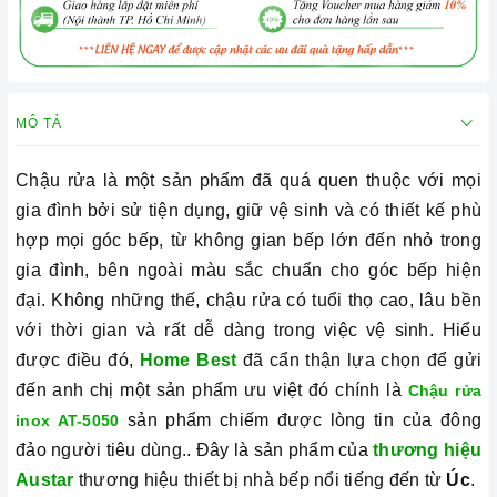
MÔ TẢ
Chậu rửa là một sản phẩm đã quá quen thuộc với mọi
gia đình bởi sử tiện dụng, giữ vệ sinh và có
thiết kế phù
hợp mọi góc bếp, từ không gian bếp lớn đến nhỏ trong
gia đình, bên ngoài màu sắc chuẩn cho góc bếp hiện
đại.
Không những thế, chậu rửa có tuổi thọ cao, lâu bền
với thời gian và rất dễ dàng trong việc vệ sinh. Hiểu
được điều đó,
Home Best
đã cẩn thận lựa chọn để gửi
đến anh chị một sản phẩm ưu việt đó chính là
Chậu rửa
sản phẩm chiếm được lòng tin của đông
inox AT-5050
đảo người tiêu dùng.. Đây là sản phẩm của
thương hiệu
Austar
thương hiệu thiết bị nhà bếp nổi tiếng đến từ
Úc
.