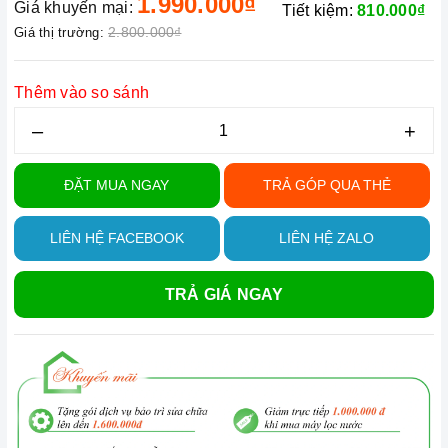
1.990.000₫
Giá khuyến mại:
Tiết kiệm:
810.000₫
2.800.000₫
Giá thị trường:
Thêm vào so sánh
–
+
ĐẶT MUA NGAY
TRẢ GÓP QUA THẺ
LIÊN HỆ FACEBOOK
LIÊN HỆ ZALO
TRẢ GIÁ NGAY