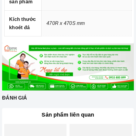
sản phẩm
Ảnh minh họa
Kích thước
470R x 470S mm
khoét đá
ĐÁNH GIÁ
Sản phẩm liên quan