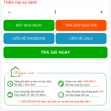
Thêm vào so sánh
–
+
ĐẶT MUA NGAY
TRẢ GÓP QUA THẺ
LIÊN HỆ FACEBOOK
LIÊN HỆ ZALO
TRẢ GIÁ NGAY