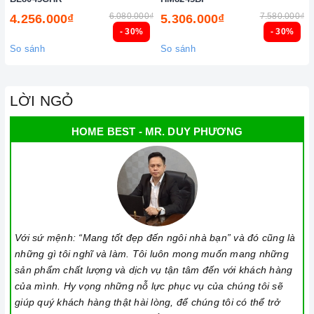
6.080.000₫
7.580.000₫
4.256.000₫
5.306.000₫
- 30%
- 30%
So sánh
So sánh
LỜI NGỎ
HOME BEST - MR. DUY PHƯƠNG
Với sứ mệnh: “Mang tốt đẹp đến ngôi nhà bạn” và đó cũng là
những gì tôi nghĩ và làm. Tôi luôn mong muốn mang những
sản phẩm chất lượng và dịch vụ tận tâm đến với khách hàng
của mình. Hy vọng những nỗ lực phục vụ của chúng tôi sẽ
giúp quý khách hàng thật hài lòng, để chúng tôi có thể trở