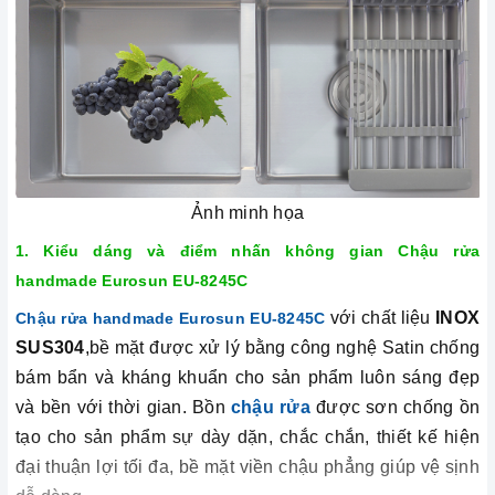
Ảnh minh họa
1. Kiểu dáng và điểm nhấn không gian
Chậu rửa
handmade Eurosun EU-8245C
với chất liệu
INOX
Chậu rửa handmade Eurosun EU-8245C
SUS304
,bề mặt được xử lý bằng công nghệ Satin chống
bám bẩn và kháng khuẩn cho sản phẩm luôn sáng đẹp
và bền với thời gian. Bồn
chậu rửa
được sơn chống ồn
tạo cho sản phẩm sự dày dặn, chắc chắn, thiết kế hiện
đại thuận lợi tối đa, bề mặt viền chậu phẳng giúp vệ sịnh