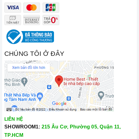
CHÚNG TÔI Ở ĐÂY
LIÊN HỆ
SHOWROOM1:
215 Âu Cơ, Phường 05, Quận 11,
TP.HCM