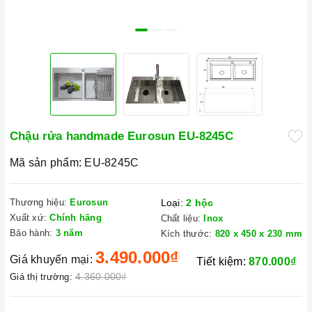
Chậu rửa handmade Eurosun EU-8245C
Mã sản phẩm:
EU-8245C
Thương hiệu:
Eurosun
Loại:
2 hộc
Xuất xứ:
Chính hãng
Chất liệu:
Inox
Bảo hành:
3 năm
Kích thước:
820 x 450 x 230 mm
3.490.000₫
Giá khuyến mại:
Tiết kiệm:
870.000₫
4.360.000₫
Giá thị trường: