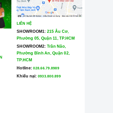
LIÊN HỆ
SHOWROOM1:
215 Âu Cơ,
Phường 05, Quận 11, TP.HCM
SHOWROOM2:
Trần Não,
Phường Bình An, Quận 02,
N
TP.HCM
Hotline:
028.66.79.8989
Khiếu nại:
0933.800.899