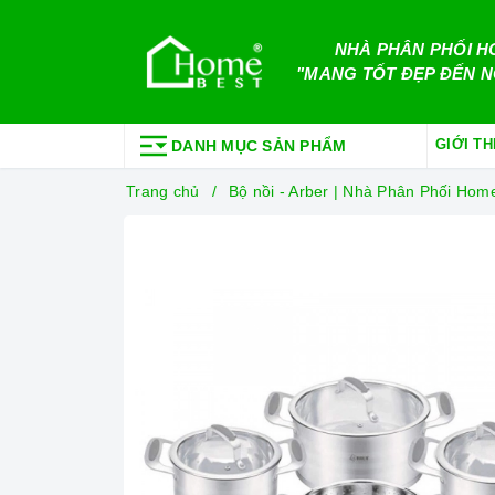
NHÀ PHÂN PHỐI H
"MANG TỐT ĐẸP ĐẾN N
GIỚI TH
DANH MỤC SẢN PHẨM
Trang chủ
Bộ nồi - Arber | Nhà Phân Phối Ho