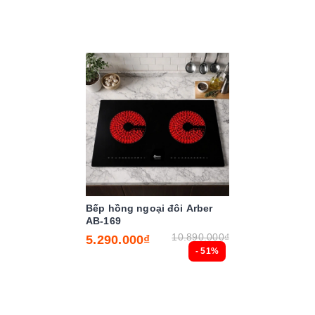
Bếp hồng ngoại đôi Arber
AB-169
10.890.000₫
5.290.000₫
- 51%