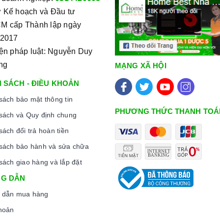
 Kế hoạch và Đầu tư
M cấp Thành lập ngày
/2017
iện pháp luật: Nguyễn Duy
ng
MẠNG XÃ HỘI
 SÁCH - ĐIỀU KHOẢN
sách bảo mật thông tin
PHƯƠNG THỨC THANH TOÁ
sách và Quy định chung
sách đổi trả hoàn tiền
sách bảo hành và sửa chữa
sách giao hàng và lắp đặt
G DẪN
 dẫn mua hàng
hoản