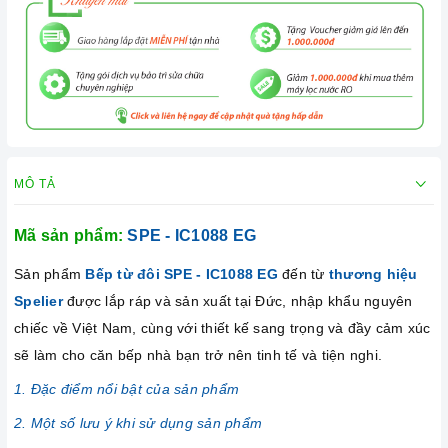
MÔ TẢ
Mã sản phẩm:
SPE - IC1088 EG
Sản phẩm
Bếp từ đôi
SPE - IC1088 EG
đến từ
thương hiệu
Spelier
được lắp ráp và sản xuất tại Đức, nhập khẩu nguyên
chiếc về Việt Nam, cùng với thiết kế sang trọng và đầy cảm xúc
sẽ làm cho căn bếp nhà bạn trở nên tinh tế và tiện nghi.
1. Đặc điểm nổi bật của sản phẩm
2. Một số lưu ý khi sử dụng sản phẩm