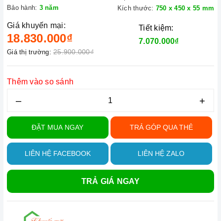
Bảo hành:
3 năm
Kích thước:
750 x 450 x 55 mm
Giá khuyến mại:
Tiết kiệm:
18.830.000₫
7.070.000₫
25.900.000₫
Giá thị trường:
Thêm vào so sánh
–
+
ĐẶT MUA NGAY
TRẢ GÓP QUA THẺ
LIÊN HỆ FACEBOOK
LIÊN HỆ ZALO
TRẢ GIÁ NGAY