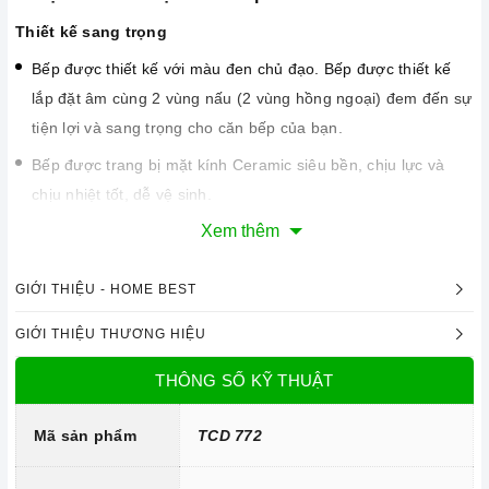
Thiết kế sang trọng
Bếp được thiết kế với màu đen chủ đạo. Bếp được thiết kế
lắp đặt âm cùng 2 vùng nấu (2 vùng hồng ngoại) đem đến sự
tiện lợi và sang trọng cho căn bếp của bạn.
Bếp được trang bị mặt kính Ceramic siêu bền, chịu lực và
chịu nhiệt tốt, dễ vệ sinh.
Xem thêm
GIỚI THIỆU - HOME BEST
GIỚI THIỆU THƯƠNG HIỆU
THÔNG SỐ KỸ THUẬT
Mã sản phẩm
TCD 772