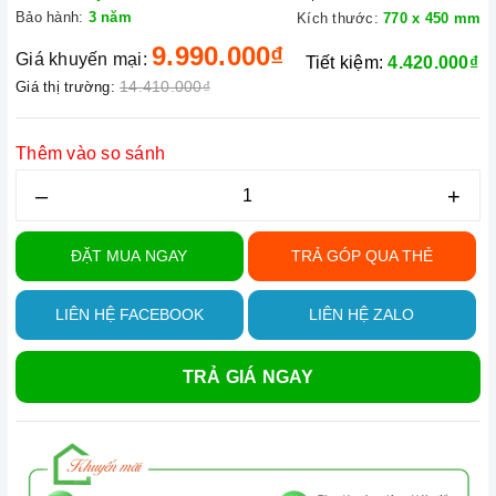
Bảo hành:
3 năm
Kích thước:
770 x 450 mm
9.990.000₫
Giá khuyến mại:
Tiết kiệm:
4.420.000₫
14.410.000₫
Giá thị trường:
Thêm vào so sánh
–
+
ĐẶT MUA NGAY
TRẢ GÓP QUA THẺ
LIÊN HỆ FACEBOOK
LIÊN HỆ ZALO
TRẢ GIÁ NGAY