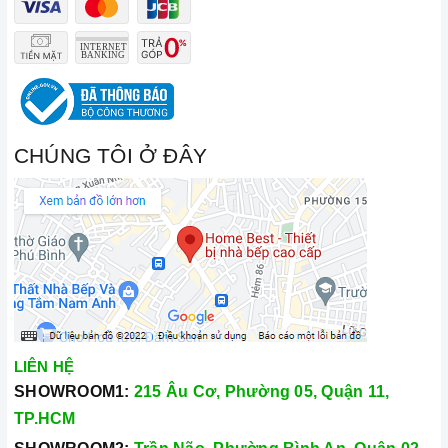
CHÚNG TÔI Ở ĐÂY
LIÊN HỆ
SHOWROOM1:
215 Âu Cơ, Phường 05, Quận 11,
TP.HCM