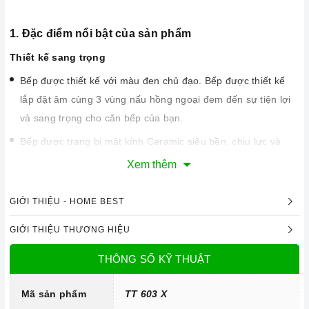
1. Đặc điểm nổi bật của sản phẩm
Thiết kế sang trọng
Bếp được thiết kế với màu đen chủ đạo. Bếp được thiết kế
lắp đặt âm cùng 3 vùng nấu hồng ngoại đem đến sự tiện lợi
và sang trọng cho căn bếp của bạn.
Bếp được trang bị mặt kính Ceramic siêu bền, chịu lực và
chịu nhiệt tốt, dễ vệ sinh.
Xem thêm
GIỚI THIỆU - HOME BEST
GIỚI THIỆU THƯƠNG HIỆU
THÔNG SỐ KỸ THUẬT
Mã sản phẩm
TT 603 X