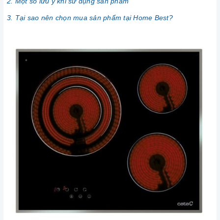
2. Một số lưu ý khi sử dụng sản phẩm
3. Tại sao nên chọn mua sản phẩm tại Home Best?