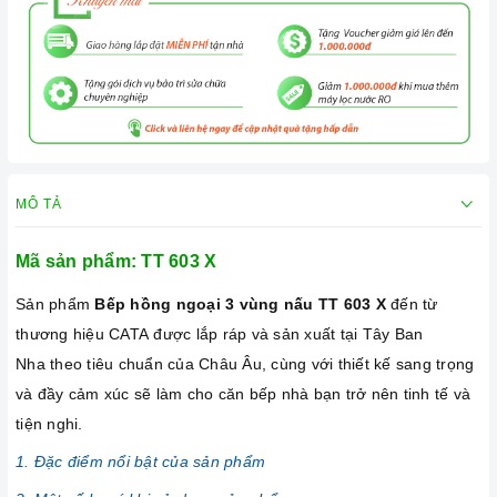
MÔ TẢ
Mã sản phẩm: TT 603 X
Sản phẩm
Bếp hồng ngoại 3 vùng nấu
TT 603 X
đến từ
thương hiệu CATA được lắp ráp và sản xuất tại Tây Ban
Nha theo tiêu chuẩn của Châu Âu, cùng với thiết kế sang trọng
và đầy cảm xúc sẽ làm cho căn bếp nhà bạn trở nên tinh tế và
tiện nghi.
1. Đặc điểm nổi bật của sản phẩm