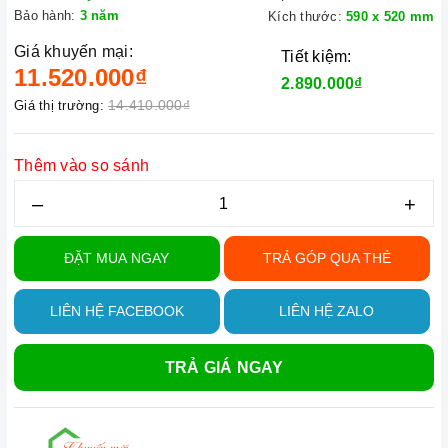
Bảo hành:
3 năm
Kích thước:
590 x 520 mm
Giá khuyến mại:
Tiết kiệm:
11.520.000₫
2.890.000₫
14.410.000₫
Giá thị trường:
Thêm vào so sánh
–
+
ĐẶT MUA NGAY
TRẢ GÓP QUA THẺ
LIÊN HỆ FACEBOOK
LIÊN HỆ ZALO
TRẢ GIÁ NGAY