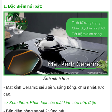
1. Đặc điểm nổi bật:
Ảnh minh họa
- Mặt kính Ceramic siêu bền, sáng bóng, chịu nhiệt, lực
cao.
=> Xem thêm:
Phân loại các mặt kính của bếp điện
- Bếp điện hồng ngoại 2 vùng nấu