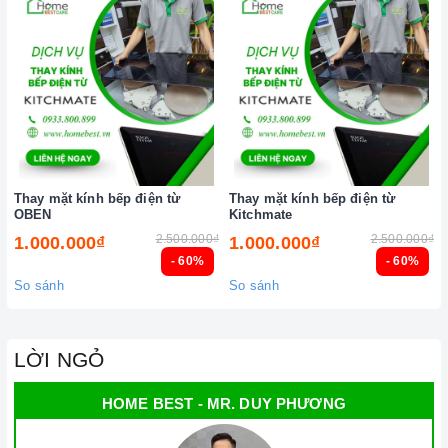
Thay mặt kính bếp điện từ
Thay mặt kính bếp điện từ
OBEN
Kitchmate
2.500.000₫
2.500.000₫
1.000.000₫
1.000.000₫
- 60%
- 60%
So sánh
So sánh
LỜI NGỎ
HOME BEST - MR. DUY PHƯƠNG