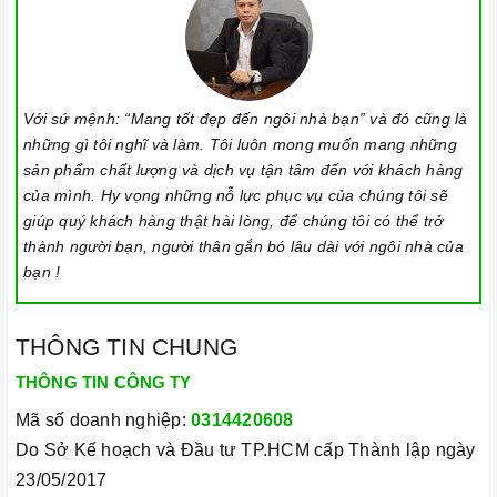
Với sứ mệnh: “Mang tốt đẹp đến ngôi nhà bạn” và đó cũng là
những gì tôi nghĩ và làm. Tôi luôn mong muốn mang những
sản phẩm chất lượng và dịch vụ tận tâm đến với khách hàng
của mình. Hy vọng những nỗ lực phục vụ của chúng tôi sẽ
giúp quý khách hàng thật hài lòng, để chúng tôi có thể trở
thành người bạn, người thân gắn bó lâu dài với ngôi nhà của
bạn !
THÔNG TIN CHUNG
THÔNG TIN CÔNG TY
Mã số doanh nghiệp:
0314420608
Do Sở Kế hoạch và Đầu tư TP.HCM cấp Thành lập ngày
23/05/2017