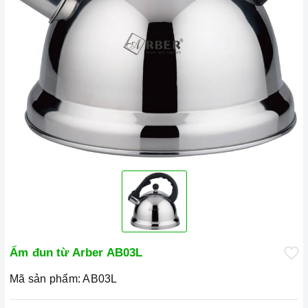
Ấm đun từ Arber AB03L
Mã sản phẩm:
AB03L