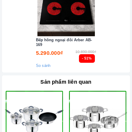
Bếp hồng ngoại đôi Arber AB-
169
10.890.000₫
5.290.000₫
- 51%
So sánh
Sản phẩm liên quan