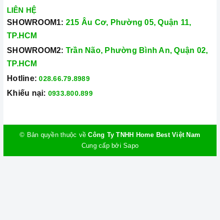
LIÊN HỆ
SHOWROOM1:
215 Âu Cơ, Phường 05, Quận 11,
TP.HCM
SHOWROOM2:
Trần Não, Phường Bình An, Quận 02,
TP.HCM
Hotline:
028.66.79.8989
Khiếu nại:
0933.800.899
© Bản quyền thuộc về
Công Ty TNHH Home Best Việt Nam
Cung cấp bởi
Sapo