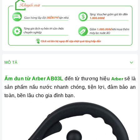
MÔ TẢ
Ấm đun từ Arber AB03L
đến từ thương hiệu
sẽ là
Arber
sản phẩm nấu nước nhanh chóng, tiện lợi, đảm bảo an
toàn, bền lâu cho gia đình bạn.