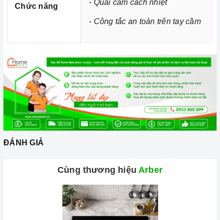
- Quai cầm cách nhiệt
Chức năng
- Công tắc an toàn trên tay cầm
ĐÁNH GIÁ
Cùng thương hiệu
Arber