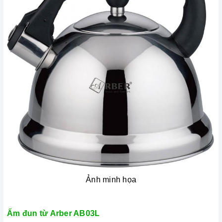
Ảnh minh họa
Ấm đun từ Arber AB03L