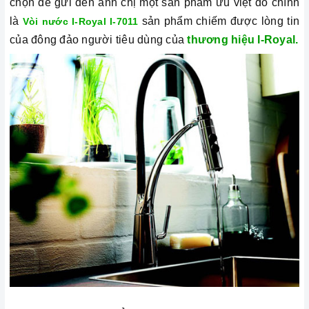
chọn để gửi đến anh chị một sản phẩm ưu việt đó chính
là
sản phẩm chiếm được lòng tin
Vòi nước I-Royal I-7011
của đông đảo người tiêu dùng của
thương hiệu I-Royal.