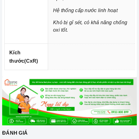
Hệ thống cấp nước linh hoạt
Khó bị gỉ sét, có khả năng chống
oxi tốt.
Kích
thước(CxR)
ĐÁNH GIÁ