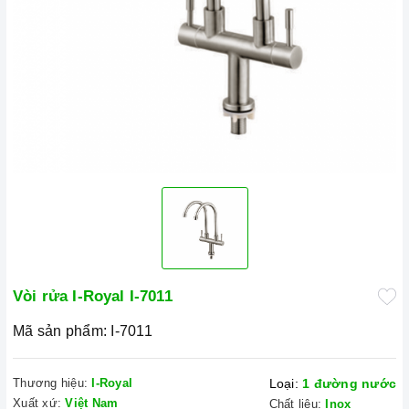
Vòi rửa I-Royal I-7011
Mã sản phẩm:
I-7011
Thương hiệu:
I-Royal
Loại:
1 đường nước
Xuất xứ:
Việt Nam
Chất liệu:
Inox