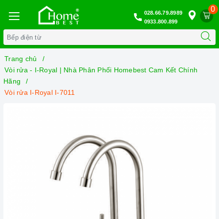
0
028.66.79.8989
0933.800.899
Trang chủ
Vòi rửa - I-Royal | Nhà Phân Phối Homebest Cam Kết Chính
Hãng
Vòi rửa I-Royal I-7011