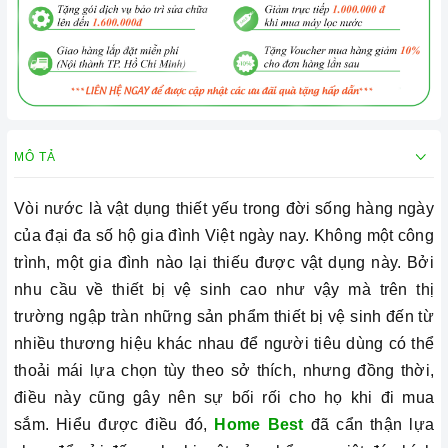
MÔ TẢ
Vòi nước là vật dụng thiết yếu trong đời sống hàng ngày
của đại đa số hộ gia đình Việt ngày nay. Không một công
trình, một gia đình nào lại thiếu được vật dụng này. Bởi
nhu cầu về thiết bị vệ sinh cao như vậy mà trên thị
trường ngập tràn những sản phẩm thiết bị vệ sinh đến từ
nhiều thương hiệu khác nhau để người tiêu dùng có thể
thoải mái lựa chọn tùy theo sở thích, nhưng đồng thời,
điều này cũng gây nên sự bối rối cho họ khi đi mua
sắm.
Hiểu được điều đó,
Home Best
đã cẩn thận lựa