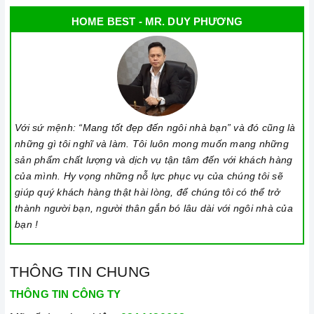
HOME BEST - MR. DUY PHƯƠNG
Với sứ mệnh: “Mang tốt đẹp đến ngôi nhà bạn” và đó cũng là
những gì tôi nghĩ và làm. Tôi luôn mong muốn mang những
sản phẩm chất lượng và dịch vụ tận tâm đến với khách hàng
của mình. Hy vọng những nỗ lực phục vụ của chúng tôi sẽ
giúp quý khách hàng thật hài lòng, để chúng tôi có thể trở
thành người bạn, người thân gắn bó lâu dài với ngôi nhà của
bạn !
THÔNG TIN CHUNG
THÔNG TIN CÔNG TY