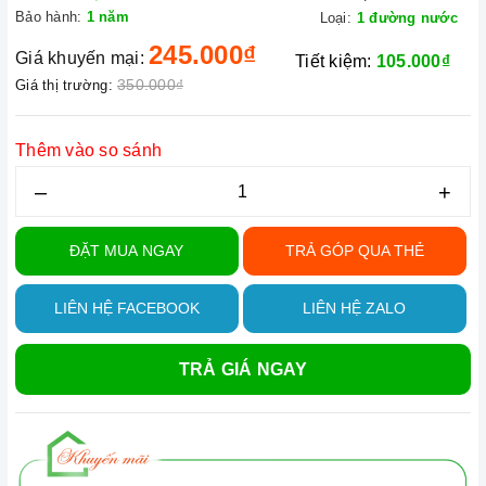
Bảo hành:
1 năm
Loại:
1 đường nước
245.000₫
Giá khuyến mại:
Tiết kiệm:
105.000₫
350.000₫
Giá thị trường:
Thêm vào so sánh
–
+
ĐẶT MUA NGAY
TRẢ GÓP QUA THẺ
LIÊN HỆ FACEBOOK
LIÊN HỆ ZALO
TRẢ GIÁ NGAY