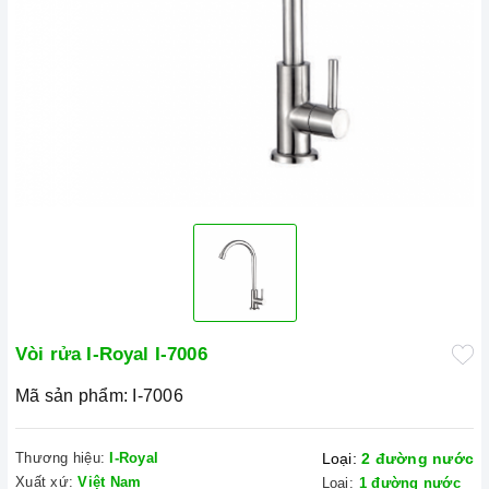
Vòi rửa I-Royal I-7006
Mã sản phẩm:
I-7006
Thương hiệu:
I-Royal
Loại:
2 đường nước
Xuất xứ:
Việt Nam
Loại:
1 đường nước