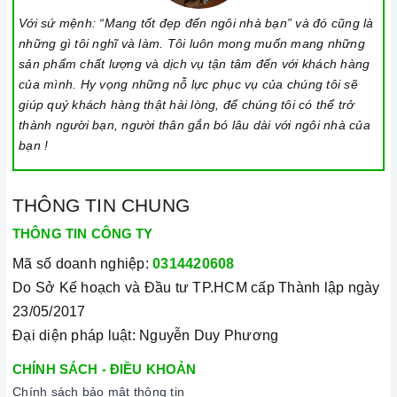
Với sứ mệnh: “Mang tốt đẹp đến ngôi nhà bạn” và đó cũng là
những gì tôi nghĩ và làm. Tôi luôn mong muốn mang những
sản phẩm chất lượng và dịch vụ tận tâm đến với khách hàng
của mình. Hy vọng những nỗ lực phục vụ của chúng tôi sẽ
giúp quý khách hàng thật hài lòng, để chúng tôi có thể trở
thành người bạn, người thân gắn bó lâu dài với ngôi nhà của
bạn !
THÔNG TIN CHUNG
THÔNG TIN CÔNG TY
Mã số doanh nghiệp:
0314420608
Do Sở Kế hoạch và Đầu tư TP.HCM cấp Thành lập ngày
23/05/2017
Đại diện pháp luật: Nguyễn Duy Phương
CHÍNH SÁCH - ĐIỀU KHOẢN
Chính sách bảo mật thông tin