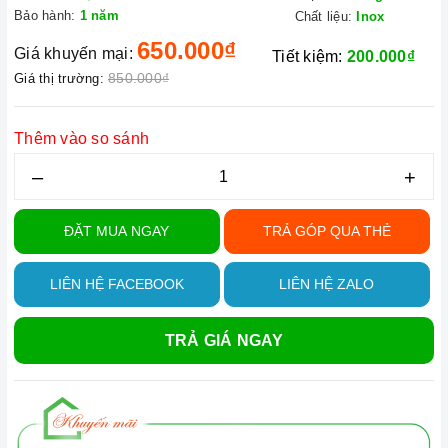
Bảo hành:
1 năm
Chất liệu:
Inox
650.000₫
Giá khuyến mại:
Tiết kiệm:
200.000₫
850.000₫
Giá thị trường:
Thêm vào so sánh
–
+
ĐẶT MUA NGAY
TRẢ GÓP QUA THẺ
LIÊN HỆ FACEBOOK
LIÊN HỆ ZALO
TRẢ GIÁ NGAY