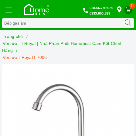
0
028.66.79.8989
0933.800.899
Trang chủ
Vòi rửa - I-Royal | Nhà Phân Phối Homebest Cam Kết Chính
Hãng
Vòi rửa I-Royal I-7006