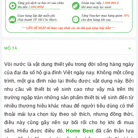
MÔ TẢ
Vòi nước là vật dụng thiết yếu trong đời sống hàng ngày
của đại đa số hộ gia đình Việt ngày nay. Không một công
trình, một gia đình nào lại thiếu được vật dụng này. Bởi
nhu cầu về thiết bị vệ sinh cao như vậy mà trên thị
trường ngập tràn những sản phẩm thiết bị vệ sinh đến từ
nhiều thương hiệu khác nhau để người tiêu dùng có thể
thoải mái lựa chọn tùy theo sở thích, nhưng đồng thời,
điều này cũng gây nên sự bối rối cho họ khi đi mua
sắm.
Hiểu được điều đó,
Home Best
đã cẩn thận lựa