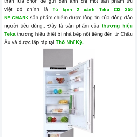
thận lựa chọn để gửi đến anh chị một sản phẩm ưu
việt đó chính là
Tủ lạnh 2 cánh Teka CI3 350
sản phẩm chiếm được lòng tin của đông đảo
NF GMARK
người tiêu dùng.. Đây là sản phẩm của
thương hiệu
Teka
thương hiệu thiết bị nhà bếp nổi tiếng đến từ Châu
Âu và được lắp ráp tại
Thổ Nhĩ Kỳ.