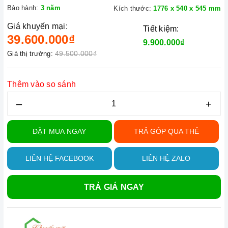
Bảo hành:
3 năm
Kích thước:
1776 x 540 x 545 mm
Giá khuyến mại:
Tiết kiệm:
39.600.000₫
9.900.000₫
49.500.000₫
Giá thị trường:
Thêm vào so sánh
–
+
ĐẶT MUA NGAY
TRẢ GÓP QUA THẺ
LIÊN HỆ FACEBOOK
LIÊN HỆ ZALO
TRẢ GIÁ NGAY