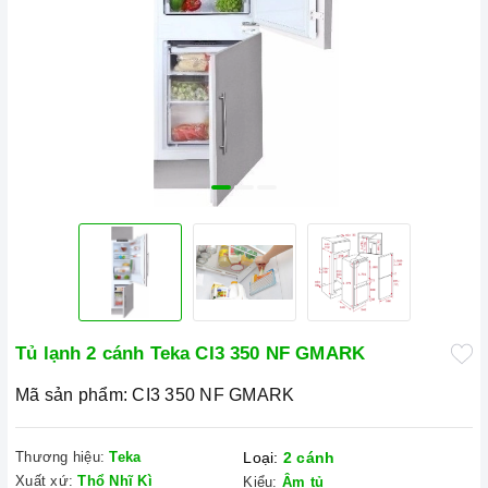
Tủ lạnh 2 cánh Teka CI3 350 NF GMARK
Mã sản phẩm:
CI3 350 NF GMARK
Thương hiệu:
Teka
Loại:
2 cánh
Xuất xứ:
Thổ Nhĩ Kì
Kiểu:
Âm tủ