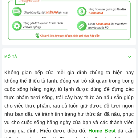
MÔ TẢ
Không gian bếp của mỗi gia đình chúng ta hiện nay
không thể thiếu tủ lạnh, đóng vai trò rất quan trọng trong
cuộc sống hằng ngày, tủ lạnh được dùng để đựng các
thực phẩm tươi sống, trái cây hay thức ăn nấu sẵn giúp
cho việc thực phẩm, rau củ luôn giữ được độ tươi ngon
như ban dầu và tránh tình trạng hư thức ăn đã nấu, phục
vụ cho cuộc sống hằng ngày của bạn và các thành viên
trong gia đình. Hiểu được điều đó,
Home Best
đã cẩn