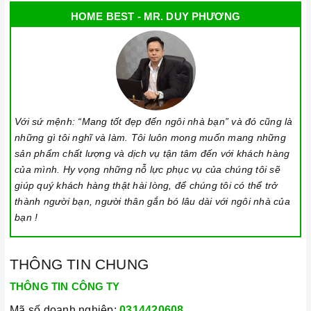
HOME BEST - MR. DUY PHƯƠNG
Với sứ mệnh: “Mang tốt đẹp đến ngôi nhà bạn” và đó cũng là
những gì tôi nghĩ và làm. Tôi luôn mong muốn mang những
sản phẩm chất lượng và dịch vụ tận tâm đến với khách hàng
của mình. Hy vọng những nỗ lực phục vụ của chúng tôi sẽ
giúp quý khách hàng thật hài lòng, để chúng tôi có thể trở
thành người bạn, người thân gắn bó lâu dài với ngôi nhà của
bạn !
THÔNG TIN CHUNG
THÔNG TIN CÔNG TY
Mã số doanh nghiệp:
0314420608