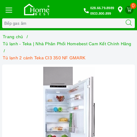
0
028.66.79.8989
0933.800.899
Trang chủ
Tủ lạnh - Teka | Nhà Phân Phối Homebest Cam Kết Chính Hãng
Tủ lạnh 2 cánh Teka CI3 350 NF GMARK