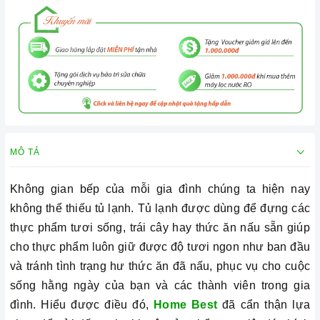
MÔ TẢ
Không gian bếp của mỗi gia đình chúng ta hiện nay
không thể thiếu tủ lạnh. Tủ lạnh được dùng để đựng các
thực phẩm tươi sống, trái cây hay thức ăn nấu sẵn giúp
cho thực phẩm luôn giữ được độ tươi ngon như ban đầu
và tránh tình trạng hư thức ăn đã nấu, phục vụ cho cuộc
sống hằng ngày của bạn và các thành viên trong gia
đình. Hiểu được điều đó,
Home Best
đã cẩn thận lựa