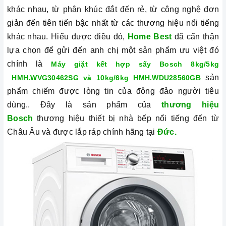
khác nhau, từ phân khúc đắt đến rẻ, từ công nghệ đơn
giản đến tiên tiến bậc nhất từ các thương hiệu nổi tiếng
khác nhau. Hiểu được điều đó,
Home Best
đã cẩn thận
lựa chọn để gửi đến anh chị một sản phẩm ưu việt đó
chính là
Máy giặt kết hợp sấy Bosch 8kg/5kg
sản
HMH.WVG30462SG và 10kg/6kg HMH.WDU28560GB
phẩm chiếm được lòng tin của đông đảo người tiêu
dùng.. Đây là sản phẩm của
thương hiệu
Bosch
thương hiệu thiết bị nhà bếp nổi tiếng đến từ
Châu Âu và được lắp ráp chính hãng tại
Đức.