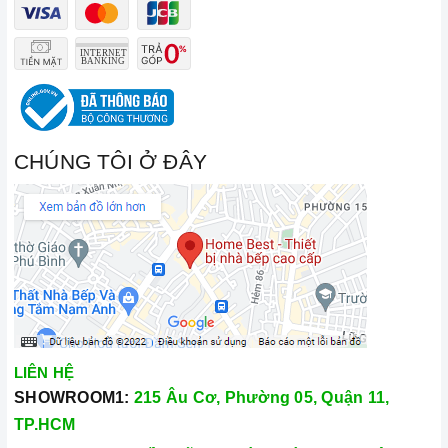
CHÚNG TÔI Ở ĐÂY
LIÊN HỆ
SHOWROOM1:
215 Âu Cơ, Phường 05, Quận 11,
TP.HCM