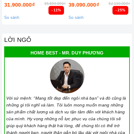
35.690.000₫
52.130.000₫
31.900.000₫
39.090.000₫
- 11%
- 25%
So sánh
So sánh
LỜI NGỎ
HOME BEST - MR. DUY PHƯƠNG
Với sứ mệnh: “Mang tốt đẹp đến ngôi nhà bạn” và đó cũng là
những gì tôi nghĩ và làm. Tôi luôn mong muốn mang những
sản phẩm chất lượng và dịch vụ tận tâm đến với khách hàng
của mình. Hy vọng những nỗ lực phục vụ của chúng tôi sẽ
giúp quý khách hàng thật hài lòng, để chúng tôi có thể trở
thành người bạn, người thân gắn bó lâu dài với ngôi nhà của