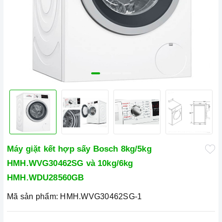
Máy giặt kết hợp sấy Bosch 8kg/5kg
HMH.WVG30462SG và 10kg/6kg
HMH.WDU28560GB
Mã sản phẩm:
HMH.WVG30462SG-1