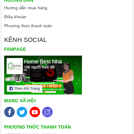
HƯỚNG DẪN
Hướng dẫn mua hàng
Điều khoản
Phương thức thanh toán
KÊNH SOCIAL
FANPAGE
MẠNG XÃ HỘI
PHƯƠNG THỨC THANH TOÁN