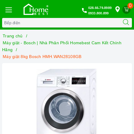
0
028.66.79.8989
0933.800.899
Trang chủ
Máy giặt - Bosch | Nhà Phân Phối Homebest Cam Kết Chính
Hãng
Máy giặt 8kg Bosch HMH.WAN28108GB