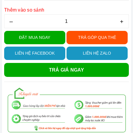
Thêm vào so sánh
–
+
ĐẶT MUA NGAY
TRẢ GÓP QUA THẺ
LIÊN HỆ FACEBOOK
LIÊN HỆ ZALO
TRẢ GIÁ NGAY