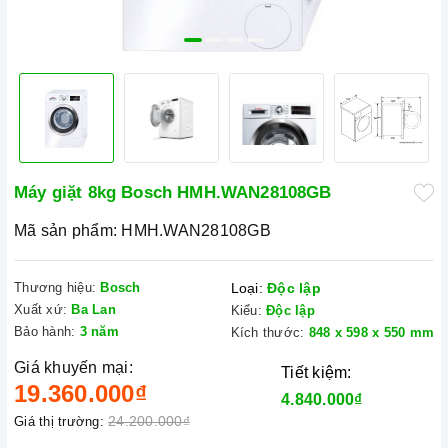
Máy giặt 8kg Bosch HMH.WAN28108GB
Mã sản phẩm:
HMH.WAN28108GB
Thương hiệu:
Bosch
Loại:
Độc lập
Xuất xứ:
Ba Lan
Kiểu:
Độc lập
Bảo hành:
3 năm
Kích thước:
848 x 598 x 550 mm
Giá khuyến mại:
Tiết kiệm:
19.360.000₫
4.840.000₫
24.200.000₫
Giá thị trường: