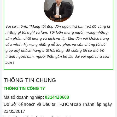
Với sứ mệnh: “Mang tốt đẹp đến ngôi nhà bạn” và đó cũng là
những gì tôi nghĩ và làm. Tôi luôn mong muốn mang những
sản phẩm chất lượng và dịch vụ tận tâm đến với khách hàng
của mình. Hy vọng những nỗ lực phục vụ của chúng tôi sẽ
giúp quý khách hàng thật hài lòng, để chúng tôi có thể trở
thành người bạn, người thân gắn bó lâu dài với ngôi nhà của
bạn !
THÔNG TIN CHUNG
THÔNG TIN CÔNG TY
Mã số doanh nghiệp:
0314420608
Do Sở Kế hoạch và Đầu tư TP.HCM cấp Thành lập ngày
23/05/2017