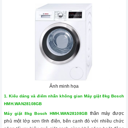
Ảnh minh họa
1. Kiểu dáng và điểm nhấn không gian
Máy giặt 8kg Bosch
HMH.WAN28108GB
thân máy được
Máy giặt 8kg Bosch HMH.WAN28108GB
phủ một lớp sơn tĩnh điện, bên cạnh đó với nhiều chức