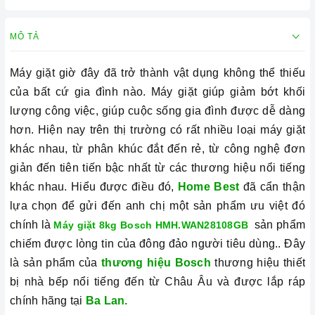
MÔ TẢ
Máy giặt giờ đây đã trở thành vật dụng không thể thiếu
của bất cứ gia đình nào. Máy giặt giúp
giảm bớt khối
lượng công việc, giúp cuộc sống gia đình được dễ dàng
hơn. Hiện nay trên thị trường có rất
nhiều loại máy giặt
khác nhau, từ phân khúc đắt đến rẻ, từ công nghệ đơn
giản đến tiên tiến bậc nhất từ các thương hiệu nổi tiếng
khác nhau. Hiểu được điều đó,
Home Best
đã cẩn thận
lựa chọn để gửi đến anh chị một sản phẩm ưu việt đó
chính là
sản phẩm
Máy giặt 8kg Bosch HMH.WAN28108GB
chiếm được lòng tin của đông đảo người tiêu dùng.. Đây
là sản phẩm của
thương hiệu Bosch
thương hiệu thiết
bị nhà bếp nổi tiếng đến từ Châu Âu và được lắp ráp
chính hãng tại
Ba Lan.