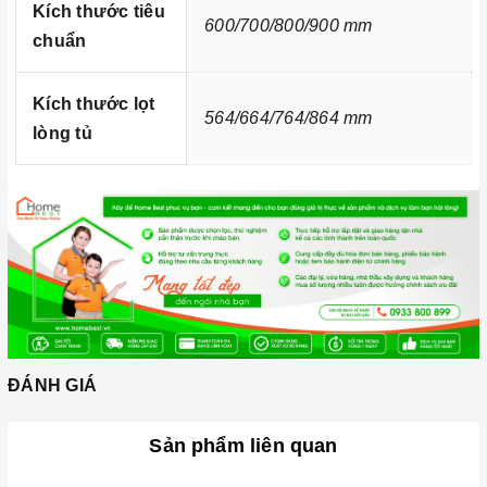
Kích thước tiêu
600/700/800/900 mm
chuẩn
Kích thước lọt
564/664/764/864 mm
lòng tủ
Ảnh minh họa
ĐÁNH GIÁ
Sản phẩm liên quan