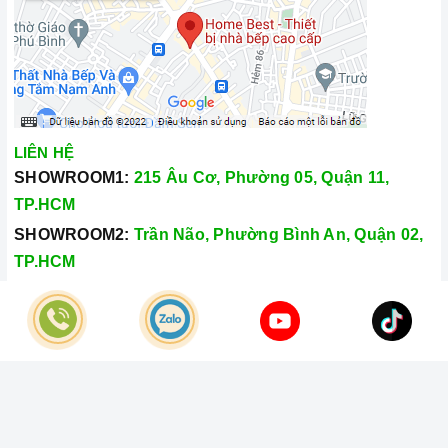
LIÊN HỆ
SHOWROOM1:
215 Âu Cơ, Phường 05, Quận 11,
TP.HCM
SHOWROOM2:
Trần Não, Phường Bình An, Quận 02,
TP.HCM
Hotline:
028.66.79.8989
Khiếu nại:
0933.800.899
© Bản quyền thuộc về
Công Ty TNHH Home Best Việt Nam
Cung cấp bởi
Sapo