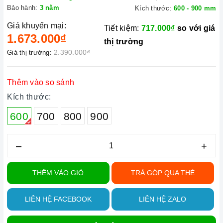
Bảo hành:
3 năm
Kích thước:
600 - 900 mm
Giá khuyến mại:
Tiết kiệm:
717.000₫
so với giá
1.673.000₫
thị trường
2.390.000₫
Giá thị trường:
Thêm vào so sánh
Kích thước:
600
700
800
900
–
+
THÊM VÀO GIỎ
TRẢ GÓP QUA THẺ
LIÊN HỆ FACEBOOK
LIÊN HỆ ZALO