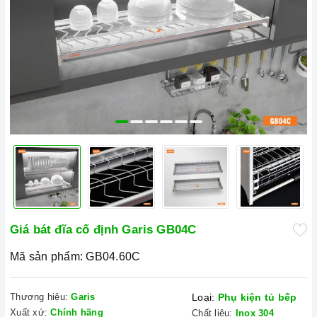
Giá bát đĩa cố định Garis GB04C
Mã sản phẩm:
GB04.60C
Thương hiệu:
Garis
Loại:
Phụ kiện tủ bếp
Xuất xứ:
Chính hãng
Chất liệu:
Inox 304