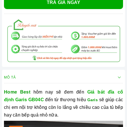
TRẢ GIÁ NGAY
MÔ TẢ
Home Best
hôm nay sẽ đem đến
Giá bát đĩa cố
định Garis GB04C
đến từ thương hiệu
sẽ giúp các
Garis
chị em nội trợ không còn lo lắng về chiều cao của tủ bếp
hay căn bếp quá nhỏ nữa.