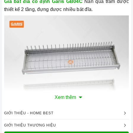
Giá bát đĩa cố định Garis GB04C
Nan quả trám được
thiết kế 2 tầng, đựng được nhiều bát đĩa.
Xem thêm
GIỚI THIỆU - HOME BEST
GIỚI THIỆU THƯƠNG HIỆU