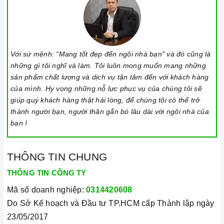
Với sứ mệnh: “Mang tốt đẹp đến ngôi nhà bạn” và đó cũng là
những gì tôi nghĩ và làm. Tôi luôn mong muốn mang những
sản phẩm chất lượng và dịch vụ tận tâm đến với khách hàng
của mình. Hy vọng những nỗ lực phục vụ của chúng tôi sẽ
giúp quý khách hàng thật hài lòng, để chúng tôi có thể trở
thành người bạn, người thân gắn bó lâu dài với ngôi nhà của
bạn !
THÔNG TIN CHUNG
THÔNG TIN CÔNG TY
Mã số doanh nghiệp:
0314420608
Do Sở Kế hoạch và Đầu tư TP.HCM cấp Thành lập ngày
23/05/2017