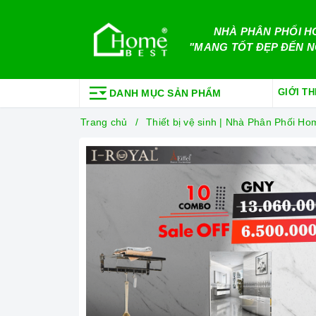
NHÀ PHÂN PHỐI H
"MANG TỐT ĐẸP ĐẾN N
GIỚI TH
DANH MỤC SẢN PHẨM
Trang chủ
Thiết bị vệ sinh | Nhà Phân Phối 