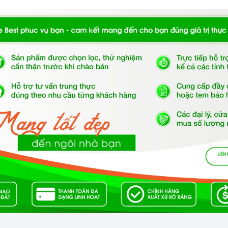
V 102B/103B/112B