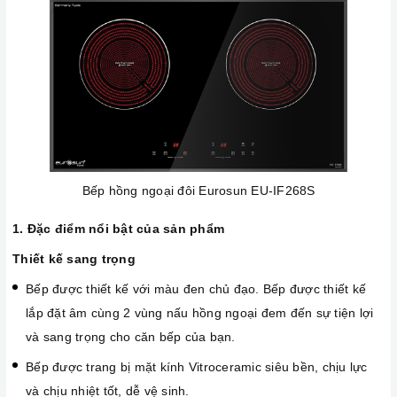
Bếp hồng ngoại đôi Eurosun EU-IF268S
1. Đặc điểm nổi bật của sản phẩm
Thiết kế sang trọng
Bếp được thiết kế với màu đen chủ đạo. Bếp được thiết kế
lắp đặt âm cùng 2 vùng nấu hồng ngoại đem đến sự tiện lợi
và sang trọng cho căn bếp của bạn.
Bếp được trang bị mặt kính Vitroceramic siêu bền, chịu lực
và chịu nhiệt tốt, dễ vệ sinh.