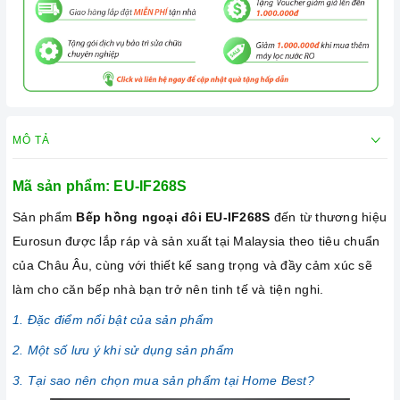
MÔ TẢ
Mã sản phẩm: EU-IF268S
Sản phẩm
Bếp hồng ngoại đôi
EU-IF268S
đến từ thương hiệu
Eurosun được lắp ráp và sản xuất tại Malaysia theo tiêu chuẩn
của Châu Âu, cùng với thiết kế sang trọng và đầy cảm xúc sẽ
làm cho căn bếp nhà bạn trở nên tinh tế và tiện nghi.
1. Đặc điểm nổi bật của sản phẩm
2. Một số lưu ý khi sử dụng sản phẩm
3. Tại sao nên chọn mua sản phẩm tại Home Best?