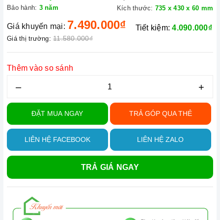
Bảo hành:
3 năm
Kích thước:
735 x 430 x 60 mm
7.490.000₫
Giá khuyến mại:
Tiết kiệm:
4.090.000₫
11.580.000₫
Giá thị trường:
Thêm vào so sánh
–
+
ĐẶT MUA NGAY
TRẢ GÓP QUA THẺ
LIÊN HỆ FACEBOOK
LIÊN HỆ ZALO
TRẢ GIÁ NGAY